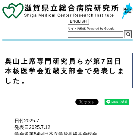
サイト内検索 Powered by Google.
奥山上席専門研究員らが第7回日
本核医学会近畿支部会で発表しま
した。
日付
2025-7
発表日
2025.7.12
学会名
第84回日本医学放射線学会総会