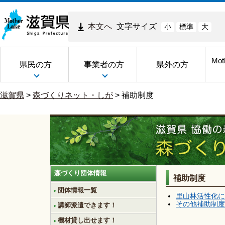
本文へ
文字サイズ
小
標準
大
Mot
県民の方
事業者の方
県外の方
滋賀県
>
森づくりネット・しが
>
補助制度
森づくり団体情報
補助制度
団体情報一覧
里山林活性化に
その他補助制度
講師派遣できます！
機材貸し出せます！