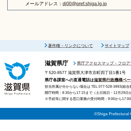
メールアドレス：
dj00@pref.shiga.lg.jp
著作権・リンクについて
サイトマップ
滋賀県庁
県庁アクセスマップ・フロア
〒520-8577
滋賀県大津市京町四丁目1番1号
県庁各課室への直通電話は
滋賀県行政機構ペー
担当所属が分からない場合は TEL 077-528-3993(総合
開庁時間：8:30から17:15まで（土日祝日・12月29
※手続等に関する窓口業務の受付時間：9:00から17
©Shiga Prefectural 