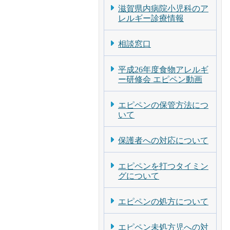
滋賀県内病院小児科のア
レルギー診療情報
相談窓口
平成26年度食物アレルギ
ー研修会 エピペン動画
エピペンの保管方法につ
いて
保護者への対応について
エピペンを打つタイミン
グについて
エピペンの処方について
エピペン未処方児への対