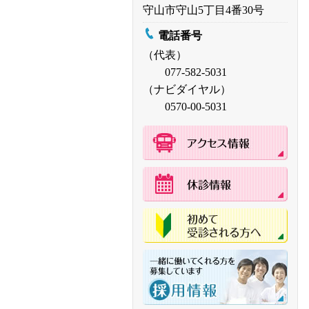
守山市守山5丁目4番30号
電話番号
（代表）
077-582-5031
（ナビダイヤル）
0570-00-5031