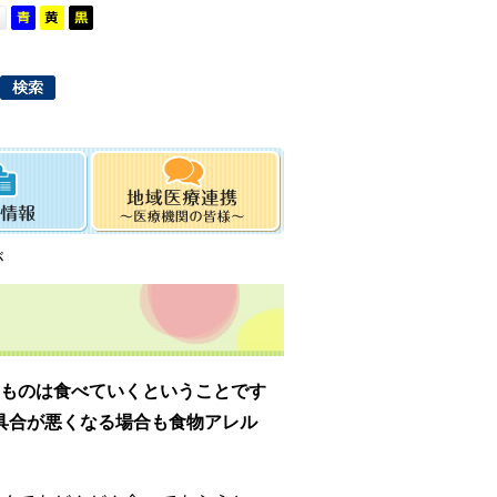
が
るものは食べていくということです
具合が悪くなる場合も食物アレル