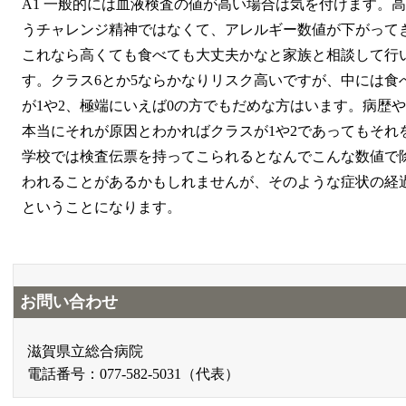
A1 一般的には血液検査の値が高い場合は気を付けます。
うチャレンジ精神ではなくて、アレルギー数値が下がって
これなら高くても食べても大丈夫かなと家族と相談して行
す。クラス6とか5ならかなりリスク高いですが、中には食
が1や2、極端にいえば0の方でもだめな方はいます。病歴
本当にそれが原因とわかればクラスが1や2であってもそれ
学校では検査伝票を持ってこられるとなんでこんな数値で
われることがあるかもしれませんが、そのような症状の経
ということになります。
お問い合わせ
滋賀県立総合病院
電話番号：077-582-5031（代表）