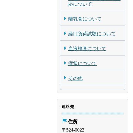
応について
離乳食について
経口負荷試験について
血液検査について
症状について
その他
連絡先
住所
〒524-0022