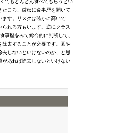
高くてもどんどん食べてもらうとい
きたころ、厳密に食事歴を聞いて
います。リスクは確かに高いで
べられる方もいます。逆にクラス
や食事歴をみて総合的に判断して、
を除去することが必要です。園や
除去しないといけないのか、と思
過があれば除去しないといけない