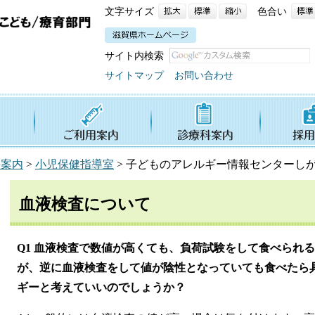
文字サイズ
色合い
サイト内検索
サイトマップ
お問い合わせ
科案内
>
小児保健指導室
>
子どものアレルギー情報センターし
血液検査について
Q1 血液検査で数値が高くても、負荷試験をして食べられ
が、逆に血液検査をして値が陰性となっていても食べたら
ギーと考えていいのでしょうか？