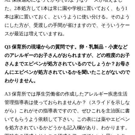
た。2本処方して1本は常に園や学校に置いておく、もう1
本は家に置いておく、というように使い分ける。そのよう
にした方が、受渡しの手間が省けますので、そういうケー
スが最近は増えていますね。
Q3 保育所の現場からの質問です。卵・乳製品・小麦など
のアレルギーのお子さんがおられますが、どの程度のお子
さんまでエピペンが処方されているのでしょうか？お母さ
んにエピペンが処方されているかを聞いたことがないので
わかりません。
A3 保育所では厚生労働省の作成したアレルギー疾患生活
管理指導表は使っておられませんか？（スライドを示しな
がら）これがその指導表ですので、ぜひこれを主治医に書
いてもらうよう依頼して下さい。この表には薬やエピペン
を処方されているかどうかも記入欄があり、わかります。