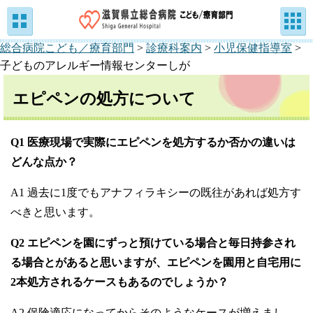
総合病院こども／療育部門
>
診療科案内
>
小児保健指導室
>
子どものアレルギー情報センターしが
エピペンの処方について
Q1 医療現場で実際にエピペンを処方するか否かの違いは
どんな点か？
A1 過去に1度でもアナフィラキシーの既往があれば処方す
べきと思います。
Q2 エピペンを園にずっと預けている場合と毎日持参され
る場合とがあると思いますが、エピペンを園用と自宅用に
2本処方されるケースもあるのでしょうか？
A2 保険適応になってからそのようなケースが増えまし