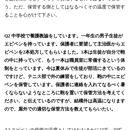
う。ただ、保管する側としてはなるべくその温度で保管す
ることを心がけて下さい。
Q2 中学校で養護教諭をしています。一年生の男子生徒が
エピペンを持っています。保護者に要望して主治医からエ
ピペンを2本処方してもらいました。1本は生徒が自分で鞄
の中に持っていて、もう一本は職員室に常備するという体
制をとっています。今は夏休みで生徒が部活にきているの
ですけど、テニス部で外の練習をしており、鞄の中にエピ
ペンを保管しています。保護者に連絡を入れてなるべく暑
くならないようなところに鞄を置いて保管方法を考えてく
ださい、と伝えているのですが、結構外は高温になります
ので、屋外での適切な保管方法を教えてもらいたい。
A2 エピペンの保管の温度としてはおおまかに15℃～30℃