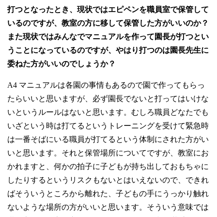
打つとなったとき、現状ではエピペンを職員室で保管して
いるのですが、教室の方に移して保管した方がいいのか？
また現状ではみんなでマニュアルを作って園長が打つとい
うことになっているのですが、やはり打つのは園長先生に
委ねた方がいいのでしょうか？
A4 マニュアルは各園の事情もあるので園で作ってもらっ
たらいいと思いますが、必ず園長でないと打ってはいけな
いというルールはないと思います。むしろ職員どなたでも
いざという時は打てるというトレーニングを受けて緊急時
は一番そばにいる職員が打てるという体制にされた方がい
いと思います。それと保管場所についてですが、教室にお
かれますと、何かの拍子に子どもが持ち出しておもちゃに
したりするというリスクもないとはいえないので、できれ
ばそういうところから離れた、子どもの手にうっかり触れ
ないような場所の方がいいと思います。そういう意味では