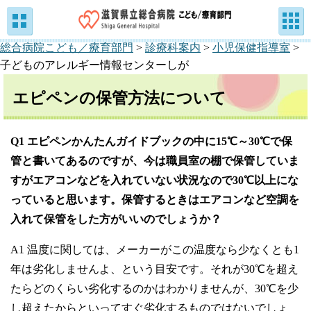
総合病院こども／療育部門
>
診療科案内
>
小児保健指導室
>
子どものアレルギー情報センターしが
エピペンの保管方法について
Q1 エピペンかんたんガイドブックの中に15℃～30℃で保
管と書いてあるのですが、今は職員室の棚で保管していま
すがエアコンなどを入れていない状況なので30℃以上にな
っていると思います。保管するときはエアコンなど空調を
入れて保管をした方がいいのでしょうか？
A1 温度に関しては、メーカーがこの温度なら少なくとも1
年は劣化しませんよ、という目安です。それが30℃を超え
たらどのくらい劣化するのかはわかりませんが、30℃を少
し超えたからといってすぐ劣化するものではないでしょ