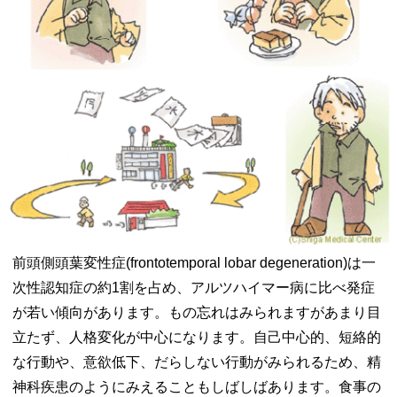
前頭側頭葉変性症(frontotemporal lobar degeneration)は一
次性認知症の約1割を占め、アルツハイマー病に比べ発症
が若い傾向があります。もの忘れはみられますがあまり目
立たず、人格変化が中心になります。自己中心的、短絡的
な行動や、意欲低下、だらしない行動がみられるため、精
神科疾患のようにみえることもしばしばあります。食事の