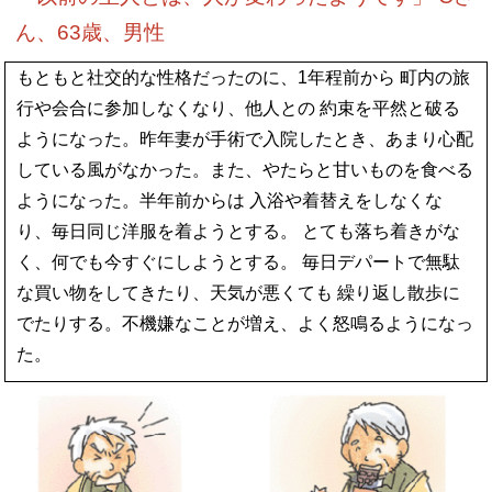
ん、63歳、男性
もともと社交的な性格だったのに、1年程前から 町内の旅
行や会合に参加しなくなり、他人との 約束を平然と破る
ようになった。昨年妻が手術で入院したとき、あまり心配
している風がなかった。また、やたらと甘いものを食べる
ようになった。半年前からは 入浴や着替えをしなくな
り、毎日同じ洋服を着ようとする。 とても落ち着きがな
く、何でも今すぐにしようとする。 毎日デパートで無駄
な買い物をしてきたり、天気が悪くても 繰り返し散歩に
でたりする。不機嫌なことが増え、よく怒鳴るようになっ
た。