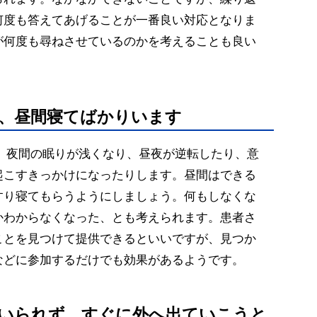
何度も答えてあげることが一番良い対応となりま
が何度も尋ねさせているのかを考えることも良い
。
て、昼間寝てばかりいます
と、夜間の眠りが浅くなり、昼夜が逆転したり、意
起こすきっかけになったりします。昼間はできる
すり寝てもらうようにしましょう。何もしなくな
かわからなくなった、とも考えられます。患者さ
ことを見つけて提供できるといいですが、見つか
などに参加するだけでも効果があるようです。
ていられず、すぐに外へ出ていこうと