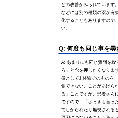
どの改善がみられています
などには別の種類の薬が有
化することもありますので
い。
Q: 何度も同じ事を
A: あまりにも同じ質問を
ろ」と念を押したくなりま
徴として1.体験そのものを
覚できない、ことがあげら
る」ことですが、患者さん
ですので、「さっきも言っ
でしかられたり無視される
原因につながることも考え