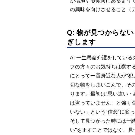
が増加する傾向にあるよう
の興味を向けさせること（
Q: 物が見つからな
ぎします
A: 一生懸命介護をしてい
フの方々のお気持ちは察す
にとって一番身近な人が“犯
切な物をしまいこんで、そ
ります。最初は“思い違い・
は盗っていません」と強く
いない」という“信念”に変
そして見つかった時には一
い”を正すことではなく、