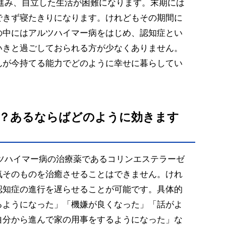
に進み、自立した生活が困難になります。末期には
できず寝たきりになります。けれどもその期間に
の中にはアルツハイマー病をはじめ、認知症とい
いきと過ごしておられる方が少なくありません。
んが今持てる能力でどのように幸せに暮らしてい
か？あるならばどのように効きます
ルツハイマー病の治療薬であるコリンエステラーゼ
気そのものを治癒させることはできません。けれ
認知症の進行を遅らせることが可能です。具体的
るようになった」「機嫌が良くなった」「話がよ
自分から進んで家の用事をするようになった」な