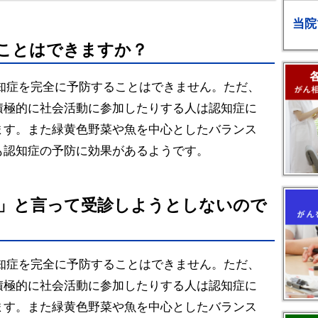
当院
ることはできますか？
認知症を完全に予防することはできません。ただ、
積極的に社会活動に参加したりする人は認知症に
ます。また緑黄色野菜や魚を中心としたバランス
も認知症の予防に効果があるようです。
い」と言って受診しようとしないので
認知症を完全に予防することはできません。ただ、
積極的に社会活動に参加したりする人は認知症に
ます。また緑黄色野菜や魚を中心としたバランス