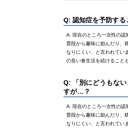
Q: 認知症を予防す
A: 現在のところ一次性の
普段から趣味に励んだり、
なりにくい、と言われてい
の良い食生活を続けること
Q: 「別にどうもな
すが…？
A: 現在のところ一次性の
普段から趣味に励んだり、
なりにくい、と言われてい