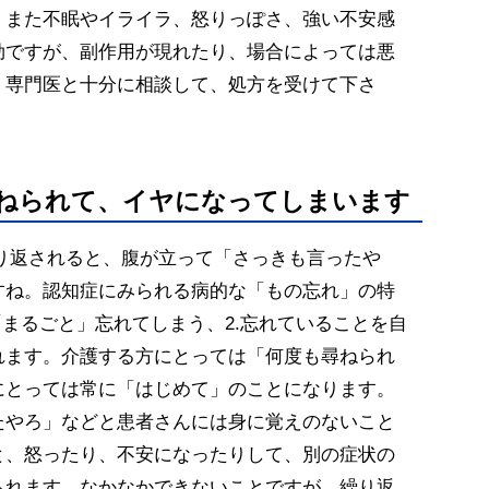
。また不眠やイライラ、怒りっぽさ、強い不安感
効ですが、副作用が現れたり、場合によっては悪
、専門医と十分に相談して、処方を受けて下さ
尋ねられて、イヤになってしまいます
繰り返されると、腹が立って「さっきも言ったや
すね。認知症にみられる病的な「もの忘れ」の特
「まるごと」忘れてしまう、2.忘れていることを自
れます。介護する方にとっては「何度も尋ねられ
にとっては常に「はじめて」のことになります。
たやろ」などと患者さんには身に覚えのないこと
と、怒ったり、不安になったりして、別の症状の
られます。なかなかできないことですが、繰り返