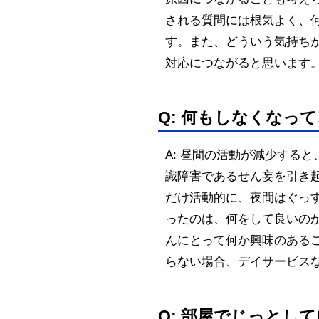
される質問には根気よく、
す。また、どういう気持ち
対応につながると思います
Q: 何もしなくなっ
A: 昼間の活動が減少する
識障害であるせん妄を引き
だけ活動的に、夜間はぐっ
ったのは、何をして良いの
んにとって何か興味のある
らない場合、デイサービス
Q: 部屋でじっとし