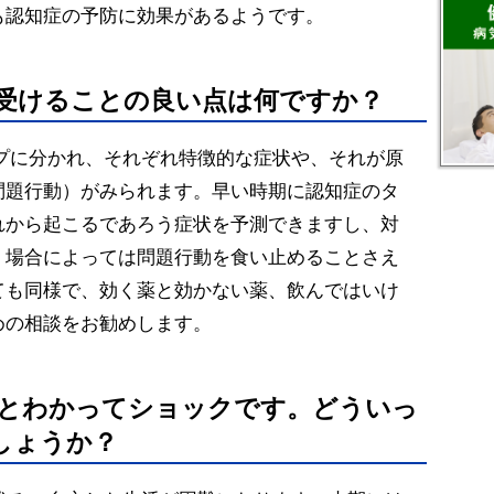
も認知症の予防に効果があるようです。
を受けることの良い点は何ですか？
イプに分かれ、それぞれ特徴的な症状や、それが原
問題行動）がみられます。早い時期に認知症のタ
れから起こるであろう症状を予測できますし、対
。場合によっては問題行動を食い止めることさえ
ても同様で、効く薬と効かない薬、飲んではいけ
めの相談をお勧めします。
病とわかってショックです。どういっ
しょうか？