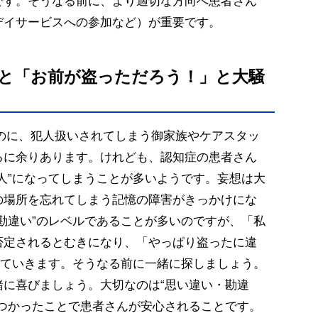
です。そうなる前に、より適切な方向へ患者さん
デイサービスへの参加など）が重要です。
いと「お前が盗っただろう！」と大騒
るのに、犯人扱いされてしまう御家族やケアスタッ
るに余りあります。けれども、認知症の患者さん
人”になってしまうことが多いようです。妄想は大
の場所を忘れてしまう記憶の障害がきっかけにな
勘違い”のレベルであることが多いのですが、「私
否定されるとむきになり、「やっぱり盗ったに違
っていきます。そうなる前に一緒に探しましょう。
緒に喜びましょう。大切なのは“思い違い・勘違
見つかったことで患者さんが安心されることです。