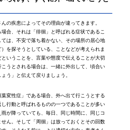
さんの疾患によってその理由が違ってきます。
る場合、それは「徘徊」と呼ばれる症状であるこ
しては、不安で落ち着かない、その場所の居心地
ど）を探そうとしている、ことなどが考えられま
だということを、言葉や態度で伝えることが大切
行こうとされる場合は、一緒に外出して、頃合い
しょう」と伝えて戻りましょう。
頭葉変性症」である場合、外へ出て行こうとする
返し行動と呼ばれるものの一つであることが多い
え雨が降っていても、毎日、同じ時間に、同じコ
ません。そして「周徊」は放っておくとその回数