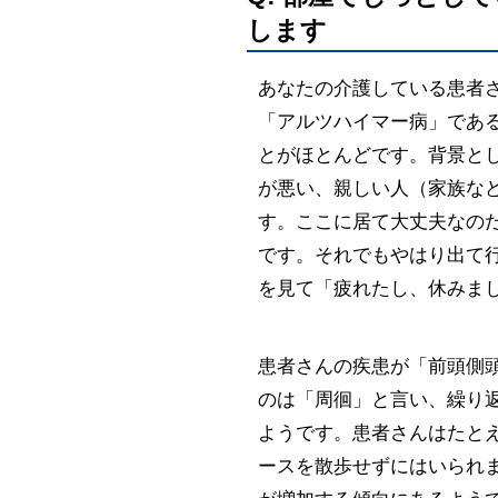
します
あなたの介護している患者
「アルツハイマー病」であ
とがほとんどです。背景と
が悪い、親しい人（家族な
す。ここに居て大丈夫なの
です。それでもやはり出て
を見て「疲れたし、休みま
患者さんの疾患が「前頭側
のは「周徊」と言い、繰り
ようです。患者さんはたと
ースを散歩せずにはいられ