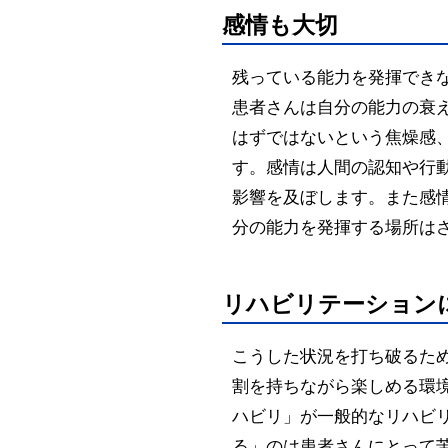
感情も大切
残っている能力を発揮でき
患者さんは自分の能力の衰
はずではないという焦燥感
す。感情は人間の認知や行
影響を及ぼします。また感
分の能力を発揮する場所は
リハビリテーション
こうした状況を打ち破るた
割を持ちながら楽しめる環
ハビリ」が一般的なリハビ
る」のは患者さんにとって