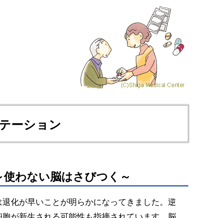
リテーション
～使わない脳はさびつく～
は退化が早いことが明らかになってきました。逆
細胞が新生される可能性も指摘されています。脳