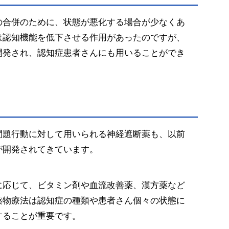
の合併のために、状態が悪化する場合が少なくあ
は認知機能を低下させる作用があったのですが、
開発され、認知症患者さんにも用いることができ
問題行動に対して用いられる神経遮断薬も、以前
が開発されてきています。
に応じて、ビタミン剤や血流改善薬、漢方薬など
薬物療法は認知症の種類や患者さん個々の状態に
することが重要です。