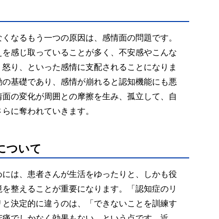
なくなるもう一つの原因は、感情面の問題です。
えを感じ取っていることが多く、不安感やこんな
、怒り、といった感情に支配されることになりま
動の基礎であり、感情が崩れると認知機能にも悪
情面の変化が周囲との摩擦を生み、孤立して、自
さらに奪われていきます。
について
めには、患者さんが生活をゆったりと、しかも役
境を整えることが重要になります。「認知症のリ
リと決定的に違うのは、「できないことを訓練す
苦痛でしかなく効果もない、という点です。近