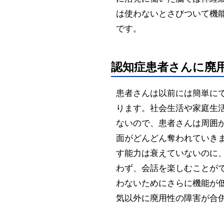
は使わないとさびついて機
です。
認知症患者さんに廃
患者さんは以前には簡単に
ります。社会生活や家庭生
ないので、患者さんは周囲
面がどんどん奪われていき
す能力は衰えていないのに
わず、会話を楽しむことが
わないためにさらに機能が
気以外に廃用性の障害が合