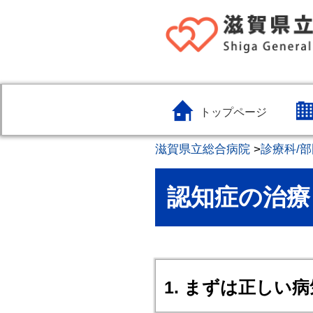
トップページ
滋賀県立総合病院
>
診療科/部
認知症の治療
1. まずは正しい