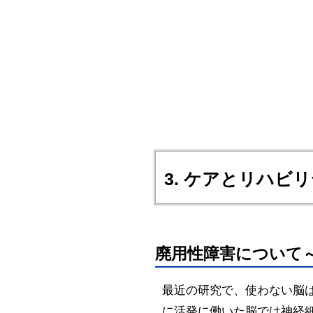
3. ケアとリハビ
廃用性障害について
最近の研究で、使わない脳
に活発に働いた脳では神経