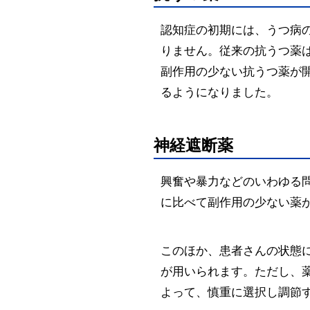
認知症の初期には、うつ病
りません。従来の抗うつ薬
副作用の少ない抗うつ薬が
るようになりました。
神経遮断薬
興奮や暴力などのいわゆる
に比べて副作用の少ない薬
このほか、患者さんの状態
が用いられます。ただし、
よって、慎重に選択し調節