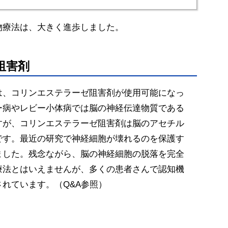
物療法は、大きく進歩しました。
阻害剤
は、コリンエステラーゼ阻害剤が使用可能になっ
ー病やレビー小体病では脳の神経伝達物質である
すが、コリンエステラーゼ阻害剤は脳のアセチル
です。最近の研究で神経細胞が壊れるのを保護す
ました。残念ながら、脳の神経細胞の脱落を完全
療法とはいえませんが、多くの患者さんで認知機
れています。（Q&A参照）