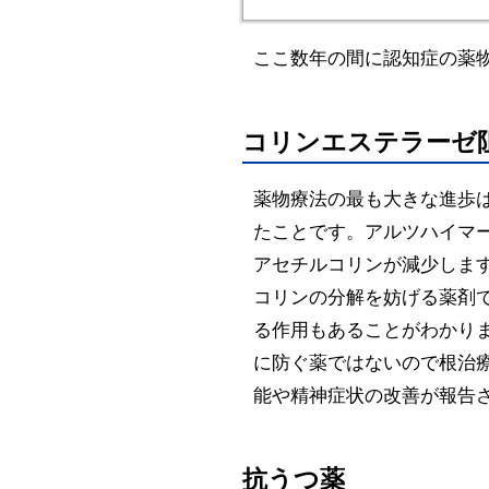
ここ数年の間に認知症の薬
コリンエステラーゼ
薬物療法の最も大きな進歩
たことです。アルツハイマ
アセチルコリンが減少しま
コリンの分解を妨げる薬剤
る作用もあることがわかり
に防ぐ薬ではないので根治
能や精神症状の改善が報告さ
抗うつ薬