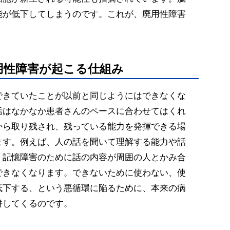
能が低下してしまうのです。これが、廃用性障害
用性障害が起こる仕組み
できていたことが以前と同じようにはできなくな
活はなかなか患者さんのペースに合わせてはくれ
から取り残され、残っている能力を発揮できる場
ます。例えば、人の話を聞いて理解する能力や話
、記憶障害のために話の内容が周囲の人とかみ合
できなくなります。できないために使わない、使
低下する、という悪循環に陥るために、本来の病
併してくるのです。