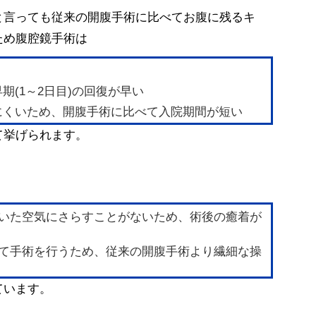
と言っても従来の開腹手術に比べてお腹に残るキ
ため腹腔鏡手術は
(1～2日目)の回復が早い 
くいため、開腹手術に比べて入院期間が短い 
て挙げられます。
いた空気にさらすことがないため、術後の癒着が
て手術を行うため、従来の開腹手術より繊細な操
ています。