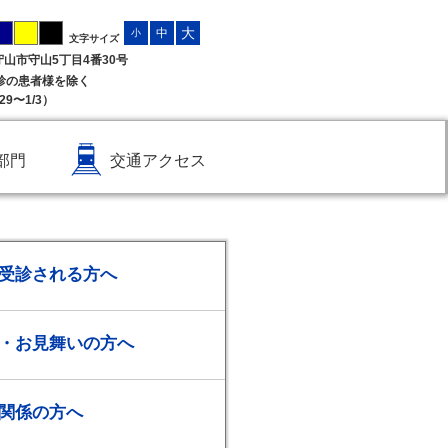
大
中
小
文字サイズ
県守山市守山5丁目4番30号
受診の患者様を除く
9〜1/3）
部門
交通アクセス
受診される方へ
・お見舞いの方へ
関係の方へ