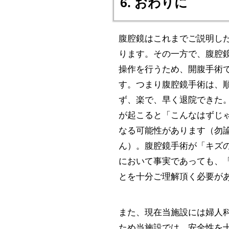
6. おわりに
腹腔鏡はこれまでご説明し
ります。その一方で、腹腔
操作を行うため、開腹手術
す。つまり腹腔鏡手術は、
ず、楽で、早く退院できた
が起こると「こんなはずじ
なる可能性があります（勿
ん）。腹腔鏡手術が「キズ
において事実であっても、
とを十分ご理解頂く必要が
また、現在当施設には婦人
ため当施設では、安全性を