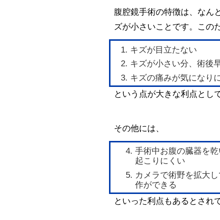
腹腔鏡手術の特徴は、なん
ズが小さいことです。この
キズが目立たない 
キズが小さい分、術後早期
キズの痛みが気になりに
という点が大きな利点とし
その他には、
手術中お腹の臓器を乾
起こりにくい
カメラで術野を拡大し
作ができる
といった利点もあるとされ