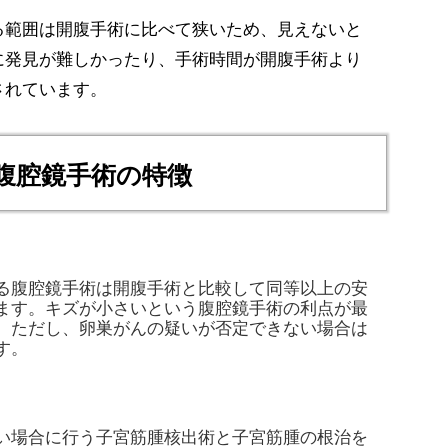
る範囲は開腹手術に比べて狭いため、見えないと
に発見が難しかったり、手術時間が開腹手術より
されています。
の腹腔鏡手術の特徴
る腹腔鏡手術は開腹手術と比較して同等以上の安
ます。キズが小さいという腹腔鏡手術の利点が最
。ただし、卵巣がんの疑いが否定できない場合は
す。
い場合に行う子宮筋腫核出術と子宮筋腫の根治を