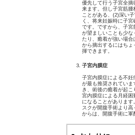
優先して行う子宮全摘
来ます。但し子宮筋腫
ことがある、(2)深
く、将来妊娠時に子宮
です。ですから、子宮
が望ましいことも少な
たり、癒着が強い場合
から摘出するにはちょ
揮できます。
子宮内膜症
子宮内膜症による不妊
が最も推奨されていま
き、術後の癒着が起こ
宮内膜症による月経困
になることがあります
スクが開腹手術より高
からは、開腹手術に軍