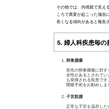
その他では、内視鏡で見え
ころで異変が起こった場合
長くなる傾向があると報告
5. 婦人科疾患毎
卵巣腫瘍
良性の卵巣腫瘍に対す
全性があるとされてい
も発揮される疾患です
開腹手術をお勧めしま
子宮筋腫
正常な子宮を温存した