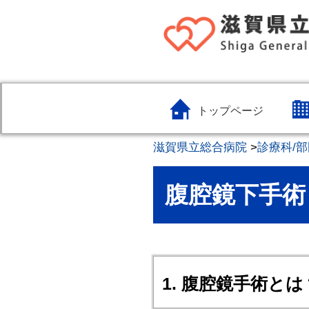
トップページ
滋賀県立総合病院
>
診療科/部
腹腔鏡下手術
1. 腹腔鏡手術とは