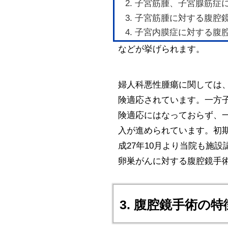
子宮筋腫、子宮腺筋症に
子宮筋腫に対する腹腔鏡
子宮内膜症に対する腹腔
などが挙げられます。
婦人科悪性腫瘍に関しては
険適応されています。一方
険適応にはなっておらず、
入が進められています。初
成27年10月より当院も施
卵巣がんに対する腹腔鏡手
3. 腹腔鏡手術の特