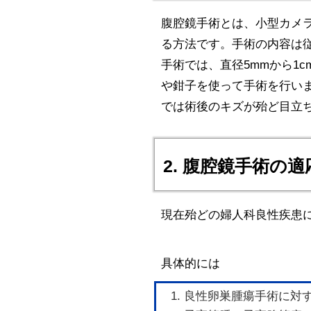
腹腔鏡手術とは、小型カメラ
る方法です。手術の内容は
手術では、直径5mmから1
や鉗子を使って手術を行い
では術後のキズが殆ど目立
2. 腹腔鏡手術の適
現在殆どの婦人科良性疾患
具体的には
良性卵巣腫瘍手術に対す