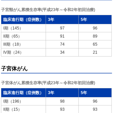
子宮頸がん累積生存率(平成23年～令和2年初回治療)
臨床進行期（症例数）
3年
5年
I期（145）
97
96
II期（65）
91
89
III期（18）
74
65
IV期（24）
34
21
子宮体がん
子宮体がん累積生存率(平成23年～令和2年初回治療)
臨床進行期（症例数）
3年
5年
I期（196）
98
96
II期（15）
93
93