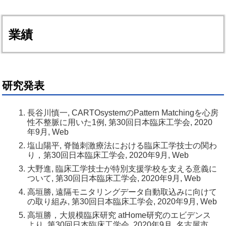
業績
研究発表
長谷川慎一, CARTOsystemのPattern Matchingを心房
性不整脈に用いた1例, 第30回日本臨床工学会, 2020
年9月, Web
塩山陽平, 脊髄刺激療法における臨床工学技士の関わ
り，第30回日本臨床工学会, 2020年9月, Web
大野進, 臨床工学技士が特別支援学校を支える意義に
ついて, 第30回日本臨床工学会, 2020年9月, Web
高垣勝, 遠隔モニタリングデータ自動取込みに向けて
の取り組み, 第30回日本臨床工学会, 2020年9月, Web
高垣勝，大規模臨床研究 atHome研究のエビデンス
より, 第30回日本臨床工学会, 2020年9月, 名古屋市