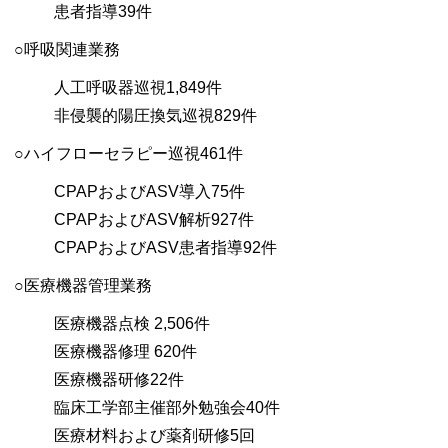
患者指導39件
○呼吸関連業務
人工呼吸器巡視1,849件
非侵襲的陽圧換気巡視829件
○ハイフローセラピー巡視461件
CPAPおよびASV導入75件
CPAPおよびASV解析927件
CPAPおよびASV患者指導92件
○医療機器管理業務
医療機器点検 2,506件
医療機器修理 620件
医療機器研修22件
臨床工学部主催部外勉強会40件
医療材料および薬剤研修5回