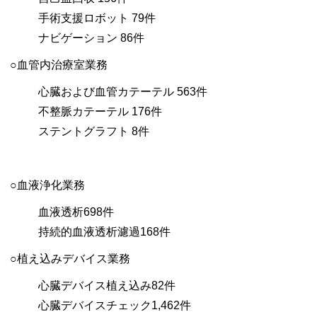
手術支援ロボット 79件
ナビゲーション 86件
○血管内治療室業務
心臓および血管カテーテル 563件
不整脈カテーテル 176件
ステントグラフト 8件
○血液浄化業務
血液透析698件
持続的血液透析濾過168件
○植え込みデバイス業務
心臓デバイス植え込み82件
心臓デバイスチェック1,462件