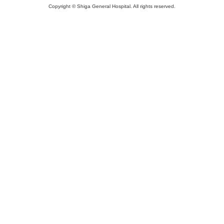
Copyright © Shiga General Hospital. All rights reserved.