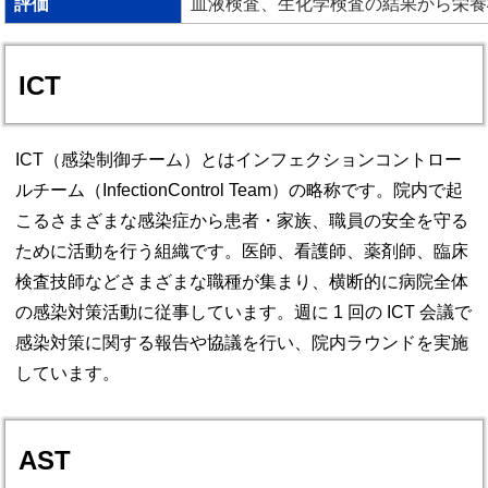
評価
血液検査、生化学検査の結果から栄養
ICT
ICT（感染制御チーム）とはインフェクションコントロー
ルチーム（InfectionControl Team）の略称です。院内で起
こるさまざまな感染症から患者・家族、職員の安全を守る
ために活動を行う組織です。医師、看護師、薬剤師、臨床
検査技師などさまざまな職種が集まり、横断的に病院全体
の感染対策活動に従事しています。週に 1 回の ICT 会議で
感染対策に関する報告や協議を行い、院内ラウンドを実施
しています。
AST