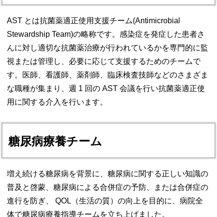
AST とは抗菌薬適正使用支援チーム(Antimicrobial
Stewardship Team)の略称です。感染症を発症した患者さ
んに対し適切な抗菌薬治療が行われているかを専門的に監
視または管理し、必要に応じて支援するためのチームで
す。医師、看護師、薬剤師、臨床検査技師などのさまざま
な職種が集まり、週 1 回の AST 会議を行い抗菌薬適正使
用に関する介入を行います。
糖尿病療養チーム
増え続ける糖尿病を背景に、糖尿病に関する正しい知識の
普及と啓蒙、糖尿病による合併症の予防、または合併症の
進行を防ぎ、 QOL（生活の質）の向上を目的に、病院全
体で糖尿病療養指導チームを立ち上げました。