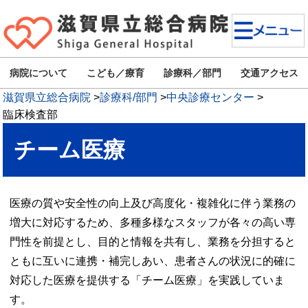
病院について
こども／療育
診療科／部門
交通アクセス
滋賀県立総合病院
>
診療科/部門
>
中央診療センター
>
臨床検査部
チーム医療
医療の質や安全性の向上及び高度化・複雑化に伴う業務の
増大に対応するため、多種多様なスタッフが各々の高い専
門性を前提とし、目的と情報を共有し、業務を分担すると
ともに互いに連携・補完しあい、患者さんの状況に的確に
対応した医療を提供する「チーム医療」を実践していま
す。