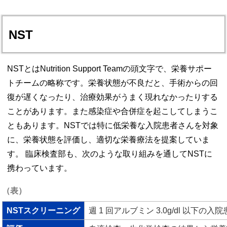
NST
NSTとはNutrition Support Teamの頭文字で、栄養サポー
トチームの略称です。栄養状態が不良だと、手術からの回
復が遅くなったり、治療効果がうまく現れなかったりする
ことがあります。また感染症や合併症を起こしてしまうこ
ともあります。NSTでは特に低栄養な入院患者さんを対象
に、栄養状態を評価し、適切な栄養療法を提案していま
す。 臨床検査部も、次のような取り組みを通してNSTに
携わっています。
（表）
NSTスクリーニング
週 1 回アルブミン 3.0g/dl 以