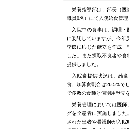
栄養指導部は、部長（医師
職員8名）にて入院給食管
入院中の食事は、調理・配
に委託していますが、今年
季節に応じた献立を作成、
した。また摂取不良者や食
提供しました。
入院食提供状況は、給食数延べ
食、加算食割合は26.5％でし
で多数の食種と個別用献立
栄養管理においては医師、
グを全患者に実施しました
された患者や看護師が入院