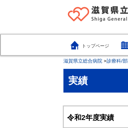
トップページ
滋賀県立総合病院
>
診療科/部
実績
令和2年度実績