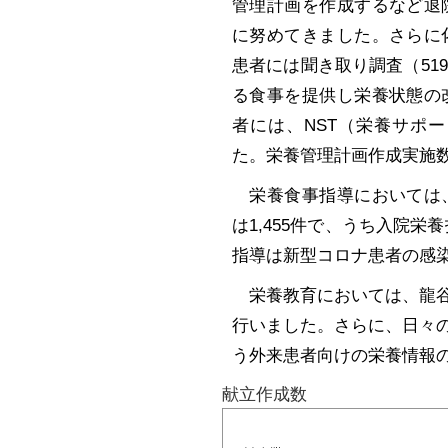
管理計画を作成するなど退
に努めてきました。さらに
患者には聞き取り調査（51
る食事を提供し栄養状態の
者には、NST（栄養サポ
た。栄養管理計画作成実施数は
栄養食事指導においては、
は1,455件で、うち入院栄
指導は新型コロナ患者の感
栄養教育においては、龍谷
行いました。
さらに、日々
う外来患者向けの栄養情報
献立作成数