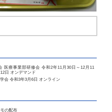
医療事業部研修会 令和2年11月30日～12月11
月12日 オンデマンド
学会 令和3年3月6日 オンライン
モの配布
