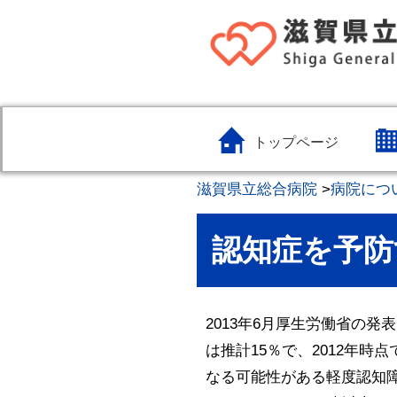
トップページ
滋賀県立総合病院
>
病院につ
認知症を予防
2013年6月厚生労働省の
は推計15％で、2012年時
なる可能性がある軽度認知障