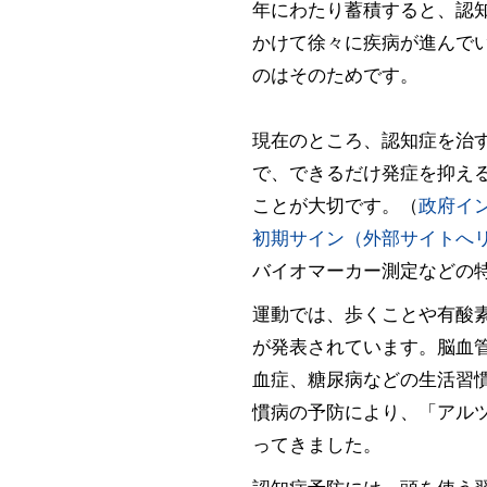
年にわたり蓄積すると、認
かけて徐々に疾病が進んで
のはそのためです。
現在のところ、認知症を治
で、できるだけ発症を抑え
ことが大切です。（
政府イ
初期サイン（外部サイトへ
バイオマーカー測定などの
運動では、歩くことや有酸
が発表されています。脳血
血症、糖尿病などの生活習
慣病の予防により、「アル
ってきました。