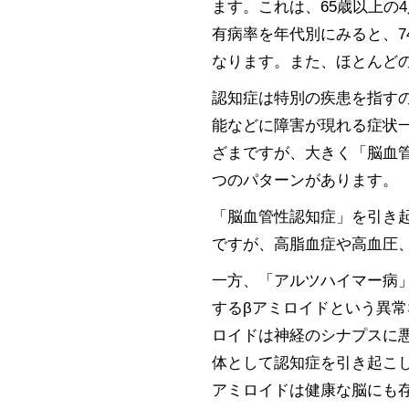
ます。これは、65歳以上の
有病率を年代別にみると、74
なります。また、ほとんど
認知症は特別の疾患を指す
能などに障害が現れる症状
ざまですが、大きく「脳血
つのパターンがあります。
「脳血管性認知症」を引き
ですが、高脂血症や高血圧
一方、「アルツハイマー病
するβアミロイドという異常
ロイドは神経のシナプスに
体として認知症を引き起こ
アミロイドは健康な脳にも