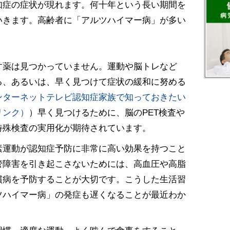
知症の症状が現れます。何十年という長い期間を
いきます。高齢者に「アルツハイマー病」が多い
す薬は見つかっていません。運動や脳トレなど
る、あるいは、早く見つけて症状の緩和に努める
ンターネットテレビ認知症家族で知っておきたい
リンク）
）早く見つけるために、脳のPET検査や
特殊検査の実用化が期待されています。
素運動が認知症予防に非常に高い効果を持つこと
管障害を引き起こさないためには、高血圧や高脂
慣病を予防することが大切です。こうした生活習
ツハイマー病」の発症も遅くなることが最近わか