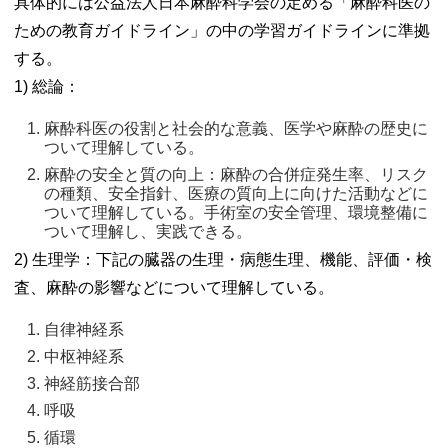
具体的には公益法人日本麻酔科学会の定める「麻酔科医の
ための教育ガイドライン」の中の学習ガイドラインに準拠
する。
1) 総論：
麻酔科医の役割と社会的な意義、医学や麻酔の歴史に
ついて理解している。 
麻酔の安全と質の向上：麻酔の合併症発生率、リスク
の種類、安全指針、医療の質向上に向けた活動などに
ついて理解している。手術室の安全管理、環境整備に
ついて理解し、実践できる。 
2) 生理学：下記の臓器の生理・病態生理、機能、評価・検
査、麻酔の影響などについて理解している。
自律神経系 
中枢神経系 
神経筋接合部 
呼吸 
循環 