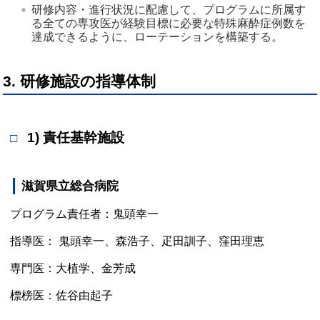
研修内容・進行状況に配慮して、プログラムに所属す
る全ての専攻医が経験目標に必要な特殊麻酔症例数を
達成できるように、ローテーションを構築する。 
3. 研修施設の指導体制
1) 責任基幹施設
滋賀県立総合病院
プログラム責任者：鬼頭幸一
指導医： 鬼頭幸一、森浩子、疋田訓子、窪田理恵
専門医：大植学、金芳成
標榜医：佐谷由起子