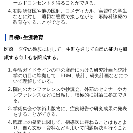
ームドコンセントを得ることができる。 
初期研修医や他の医師、コメディカル、実習中の学生
などに対し、適切な態度で接しながら、麻酔科診療の
教育をすることができる。 
目標5 生涯教育
医療・医学の進歩に則して、生涯を通じて自己の能力を研
鑽する向上心を醸成する。
学習ガイドラインの中の麻酔における研究計画と統計
学の項目に準拠して、EBM、統計、研究計画などにつ
いて理解している。 
院内のカンファレンスや抄読会、外部のセミナーやカ
ンファレンスなどに出席し、積極的に討論に参加でき
る。 
学術集会や学術出版物に、症例報告や研究成果の発表
をすることができる。 
臨床上の疑問に関して、指導医に尋ねることはもとよ
り、自ら文献・資料などを用いて問題解決を行うこと