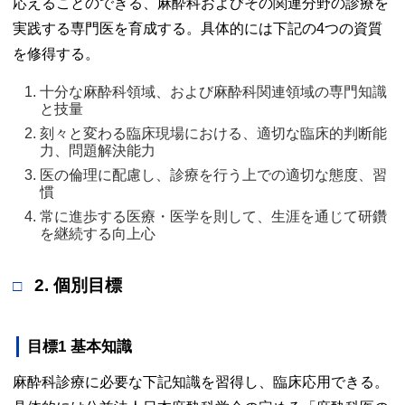
応えることのできる、麻酔科およびその関連分野の診療を
実践する専門医を育成する。具体的には下記の4つの資質
を修得する。
十分な麻酔科領域、および麻酔科関連領域の専門知識
と技量 
刻々と変わる臨床現場における、適切な臨床的判断能
力、問題解決能力 
医の倫理に配慮し、診療を行う上での適切な態度、習
慣 
常に進歩する医療・医学を則して、生涯を通じて研鑽
を継続する向上心 
2. 個別目標
目標1 基本知識
麻酔科診療に必要な下記知識を習得し、臨床応用できる。