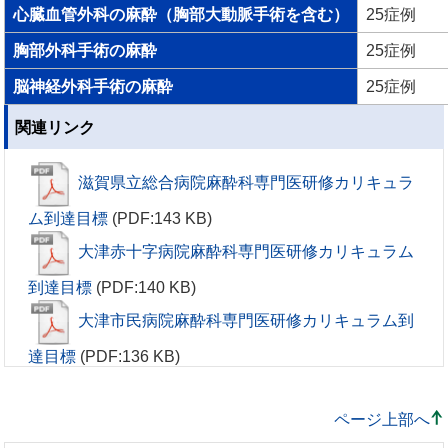
心臓血管外科の麻酔（胸部大動脈手術を含む）
25症例
胸部外科手術の麻酔
25症例
脳神経外科手術の麻酔
25症例
関連リンク
滋賀県立総合病院麻酔科専門医研修カリキュラ
ム到達目標
(PDF:143 KB)
大津赤十字病院麻酔科専門医研修カリキュラム
到達目標
(PDF:140 KB)
大津市民病院麻酔科専門医研修カリキュラム到
達目標
(PDF:136 KB)
ページ上部へ