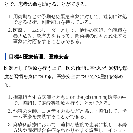
とで、患者の命を助けることができる。
周術期などの予期せぬ緊急事象に対して、適切に対処
できる技術、判断能力を持っている。 
医療チームのリーダーとして、他科の医師、他職種を
巻き込み、統率力をもって、周術期の刻々と変化する
事象に対応をすることができる。 
目標4 医療倫理、医療安全
医師として診療を行う上で、医の倫理に基づいた適切な態
度と習慣を身につける。医療安全についての理解を深め
る。
指導担当する医師とともにon the job training環境の中
で、協調して麻酔科診療を行うことができる。 
他科の医師、コメディカルなどと協力・協働して、チ
ーム医療を実践することができる。 
麻酔科診療において、適切な態度で患者に接し、麻酔
方法や周術期合併症をわかりやすく説明し、インフォ