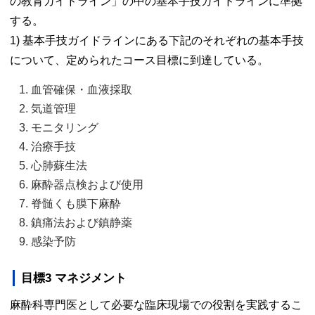
の教育ガイドライン」の中の基本手技ガイドラインに準拠
する。
1) 基本手技ガイドラインにある下記のそれぞれの基本手技
について、定められたコース目標に到達している。
血管確保・血液採取 
気道管理 
モニタリング 
治療手技 
心肺蘇生法 
麻酔器点検および使用 
脊髄くも膜下麻酔 
鎮痛法および鎮静薬 
感染予防 
目標3 マネジメント
麻酔科専門医として必要な臨床現場での役割を実践するこ