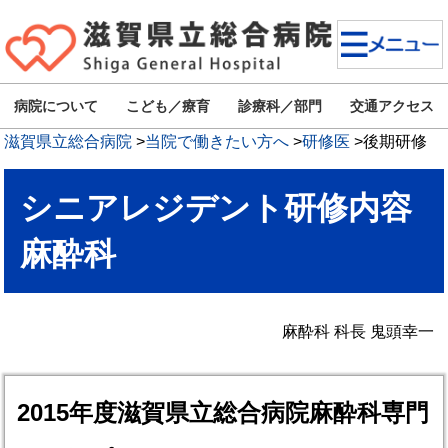
病院について
こども／療育
診療科／部門
交通アクセス
滋賀県立総合病院
>
当院で働きたい方へ
>
研修医
>
後期研修
シニアレジデント研修内容
麻酔科
麻酔科 科長 鬼頭幸一
2015年度滋賀県立総合病院麻酔科専門