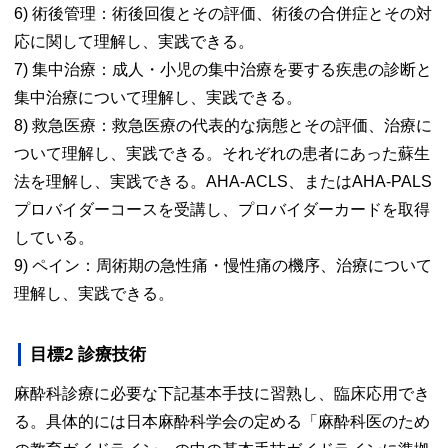
6) 術後管理：術後回復とその評価、術後の合併症とその対
応に関して理解し、実践できる。
7) 集中治療：成人・小児の集中治療を要する疾患の診断と
集中治療について理解し、実践できる。
8) 救急医療：救急医療の代表的な病態とその評価、治療に
ついて理解し、実践できる。それぞれの患者にあった蘇生
法を理解し、実践できる。AHA-ACLS、またはAHA-PALS
プロバイダーコースを受講し、プロバイダーカードを取得
している。
9) ペイン：周術期の急性痛・慢性痛の機序、治療について
理解し、実践できる。
目標2 診療技術
麻酔科診療に必要な下記基本手技に習熟し、臨床応用でき
る。具体的には日本麻酔科学会の定める「麻酔科医のため