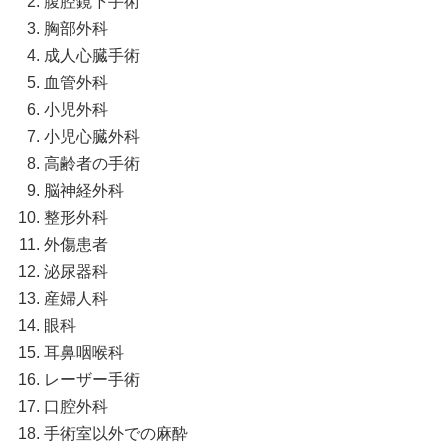
腹腔鏡下手術 
胸部外科 
成人心臓手術 
血管外科 
小児外科 
小児心臓外科 
高齢者の手術 
脳神経外科 
整形外科 
外傷患者 
泌尿器科 
産婦人科 
眼科 
耳鼻咽喉科 
レーザー手術 
口腔外科 
手術室以外での麻酔  