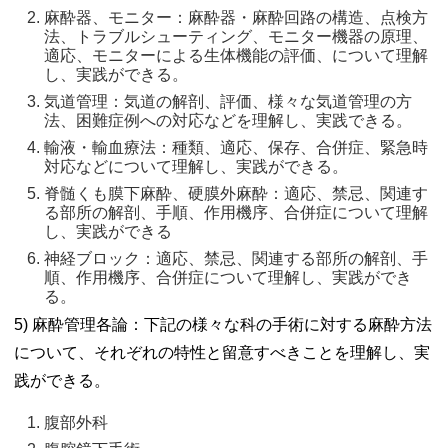
麻酔器、モニター：麻酔器・麻酔回路の構造、点検方
法、トラブルシューティング、モニター機器の原理、
適応、モニターによる生体機能の評価、について理解
し、実践ができる。 
気道管理：気道の解剖、評価、様々な気道管理の方
法、困難症例への対応などを理解し、実践できる。 
輸液・輸血療法：種類、適応、保存、合併症、緊急時
対応などについて理解し、実践ができる。 
脊髄くも膜下麻酔、硬膜外麻酔：適応、禁忌、関連す
る部所の解剖、手順、作用機序、合併症について理解
し、実践ができる 
神経ブロック：適応、禁忌、関連する部所の解剖、手
順、作用機序、合併症について理解し、実践ができ
る。 
5) 麻酔管理各論：下記の様々な科の手術に対する麻酔方法
について、それぞれの特性と留意すべきことを理解し、実
践ができる。
腹部外科 