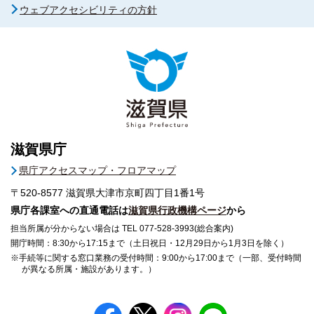
ウェブアクセシビリティの方針
滋賀県庁
県庁アクセスマップ・フロアマップ
〒520-8577
滋賀県大津市京町四丁目1番1号
県庁各課室への直通電話は
滋賀県行政機構ページ
から
担当所属が分からない場合は TEL 077-528-3993(総合案内)
開庁時間：8:30から17:15まで（土日祝日・12月29日から1月3日を除く）
※手続等に関する窓口業務の受付時間：9:00から17:00まで（一部、受付時間
が異なる所属・施設があります。）