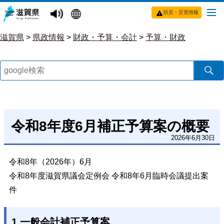
防災・災害情報
滋賀県
>
県政情報
>
財政・予算・会計
>
予算・財政
令和8年度6月補正予算案の概要
2026年6月30日
令和8年（2026年）6月
令和8年度滋賀県議会定例会 令和8年6月臨時会議提出案
件
1.一般会計補正予算案