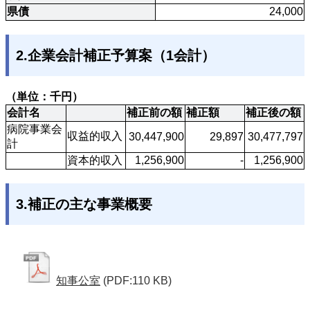
県債
24,000
2.企業会計補正予算案（1会計）
（単位：千円）
会計名
補正前の額
補正額
補正後の額
病院事業会
収益的収入
30,447,900
29,897
30,477,797
計
資本的収入
1,256,900
-
1,256,900
3.補正の主な事業概要
知事公室
(PDF:110 KB)