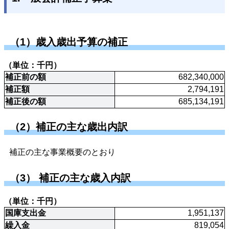
（1）歳入歳出予算の補正
（単位：千円）
補正前の額
682,340,000
補正額
2,794,191
補正後の額
685,134,191
（2）補正の主な歳出内訳
補正の主な事業概要のとおり
（3） 補正の主な歳入内訳
（単位：千円）
国庫支出金
1,951,137
繰入金
819,054