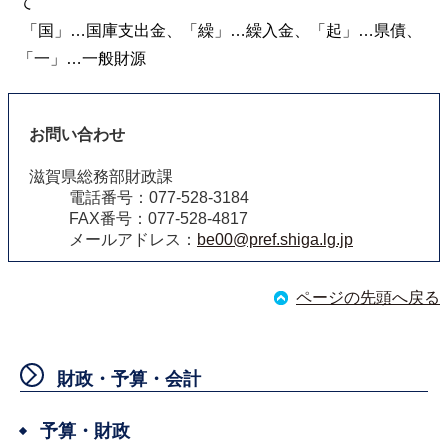
て
「国」…国庫支出金、「繰」…繰入金、「起」…県債、
「一」…一般財源
お問い合わせ
滋賀県総務部財政課
電話番号：077-528-3184
FAX番号：077-528-4817
メールアドレス：
be00@pref.shiga.lg.jp
ページの先頭へ戻る
財政・予算・会計
予算・財政