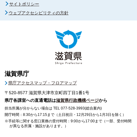
サイトポリシー
ウェブアクセシビリティの方針
滋賀県庁
県庁アクセスマップ・フロアマップ
〒520-8577
滋賀県大津市京町四丁目1番1号
県庁各課室への直通電話は
滋賀県行政機構ページ
から
担当所属が分からない場合は TEL 077-528-3993(総合案内)
開庁時間：8:30から17:15まで（土日祝日・12月29日から1月3日を除く）
※手続等に関する窓口業務の受付時間：9:00から17:00まで（一部、受付時間
が異なる所属・施設があります。）