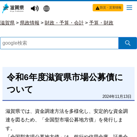
防災・災害情報
滋賀県
>
県政情報
>
財政・予算・会計
>
予算・財政
令和6年度滋賀県市場公募債に
ついて
2024年11月13日
滋賀県では、資金調達方法を多様化し、安定的な資金調
達を図るため、「全国型市場公募地方債」を発行しま
す。
「全国型市場公募地方債」は、銀行や信用金庫、証券会