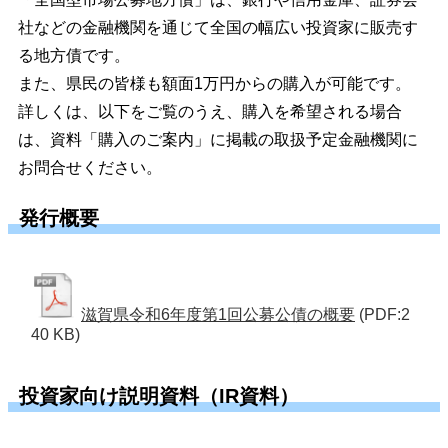
社などの金融機関を通じて全国の幅広い投資家に販売す
る地方債です。
また、県民の皆様も額面1万円からの購入が可能です。
詳しくは、以下をご覧のうえ、購入を希望される場合
は、資料「購入のご案内」に掲載の取扱予定金融機関に
お問合せください。
発行概要
滋賀県令和6年度第1回公募公債の概要
(PDF:2
40 KB)
投資家向け説明資料（IR資料）