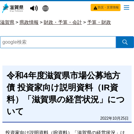
防災・災害情報
滋賀県
>
県政情報
>
財政・予算・会計
>
予算・財政
令和4年度滋賀県市場公募地方
債 投資家向け説明資料（IR資
料）「滋賀県の経営状況」につ
いて
2022年10月25日
投資家向け説明資料（IR資料）「滋賀県の経営状況」は