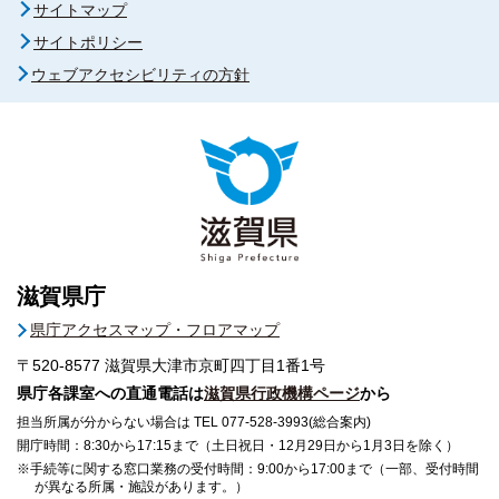
サイトマップ
サイトポリシー
ウェブアクセシビリティの方針
滋賀県庁
県庁アクセスマップ・フロアマップ
〒520-8577
滋賀県大津市京町四丁目1番1号
県庁各課室への直通電話は
滋賀県行政機構ページ
から
担当所属が分からない場合は TEL 077-528-3993(総合案内)
開庁時間：8:30から17:15まで（土日祝日・12月29日から1月3日を除く）
※手続等に関する窓口業務の受付時間：9:00から17:00まで（一部、受付時間
が異なる所属・施設があります。）