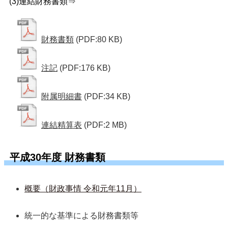
(3)連結財務書類⇒
財務書類
(PDF:80 KB)
注記
(PDF:176 KB)
附属明細書
(PDF:34 KB)
連結精算表
(PDF:2 MB)
平成30年度 財務書類
概要（財政事情 令和元年11月）
統一的な基準による財務書類等  