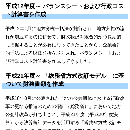
平成12年度～ バランスシートおよび行政コス
ト計算書を作成
平成12年4月に地方分権一括法が施行され、地方分権の流
れが加速するのに併せて、財政状況を総合的かつ長期的
に把握することが必要になってきたことから、企業会計
的手法による財政分析を取り入れ、バランスシートおよ
び行政コスト計算書を作成してきました。
平成21年度～ 「総務省方式改訂モデル」に基
づいて財務書類を作成
平成18年8月に公表された「地方公共団体における行政改
革の更なる推進のための指針（総務省）」において地方
公会計改革が打ち出され、平成21年度（平成20年度決
算）から決算統計データを活用する「総務省方式改訂モ