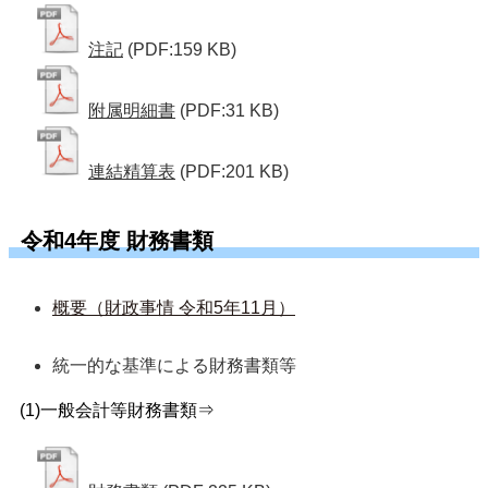
注記
(PDF:159 KB)
附属明細書
(PDF:31 KB)
連結精算表
(PDF:201 KB)
令和4年度 財務書類
概要（財政事情 令和5年11月）
統一的な基準による財務書類等 
(1)一般会計等財務書類⇒