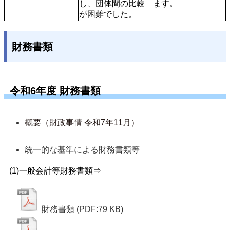
し、団体間の比較
ます。
が困難でした。
財務書類
令和6年度 財務書類
概要（財政事情 令和7年11月）
統一的な基準による財務書類等 
(1)一般会計等財務書類⇒
財務書類
(PDF:79 KB)