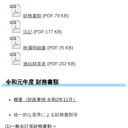
財務書類
(PDF:79 KB)
注記
(PDF:177 KB)
附属明細書
(PDF:35 KB)
連結精算表
(PDF:202 KB)
令和元年度 財務書類
概要（財政事情 令和2年11月）
統一的な基準による財務書類等  
(1)一般会計等財務書類⇒