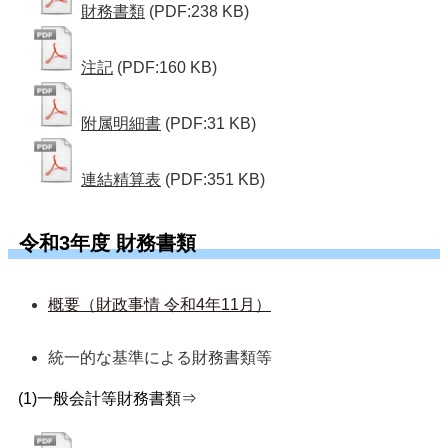
財務書類
(PDF:238 KB)
注記
(PDF:160 KB)
附属明細書
(PDF:31 KB)
連結精算表
(PDF:351 KB)
令和3年度 財務書類
概要（財政事情 令和4年11月）
統一的な基準による財務書類等  
(1)一般会計等財務書類⇒