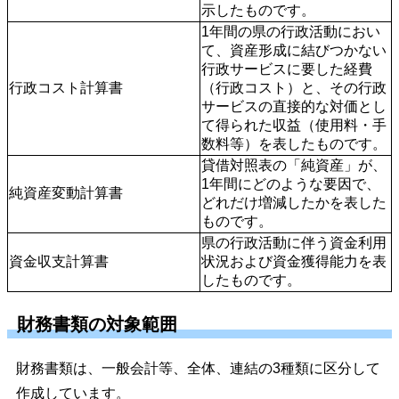
示したものです。
1年間の県の行政活動におい
て、資産形成に結びつかない
行政サービスに要した経費
行政コスト計算書
（行政コスト）と、その行政
サービスの直接的な対価とし
て得られた収益（使用料・手
数料等）を表したものです。
貸借対照表の「純資産」が、
1年間にどのような要因で、
純資産変動計算書
どれだけ増減したかを表した
ものです。
県の行政活動に伴う資金利用
資金収支計算書
状況および資金獲得能力を表
したものです。
財務書類の対象範囲
財務書類は、一般会計等、全体、連結の3種類に区分して
作成しています。