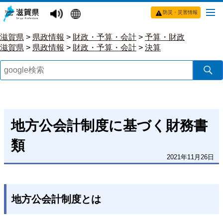
防災・災害情報
滋賀県
>
県政情報
>
財政・予算・会計
>
予算・財政
滋賀県
>
県政情報
>
財政・予算・会計
>
決算
地方公会計制度に基づく財務書
類
2021年11月26日
地方公会計制度とは