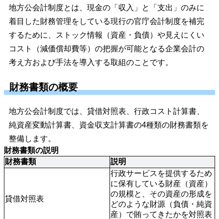
地方公会計制度とは、現金の「収入」と「支出」のみに
着目した財務管理をしている現行の官庁会計制度を補完
するために、ストック情報（資産・負債）や見えにくい
コスト（減価償却費等）の把握が可能となる企業会計の
考え方および手法を導入する取組のことです。
財務書類の概要
地方公会計制度では、貸借対照表、行政コスト計算書、
純資産変動計算書、資金収支計算書の4種類の財務書類を
整備します。
財務書類の説明
財務書類
説明
行政サービスを提供するため
に保有している財産（資産）
の規模と、その資産の形成を
貸借対照表
どのような財源（負債・純資
産）で賄ってきたかを対照表