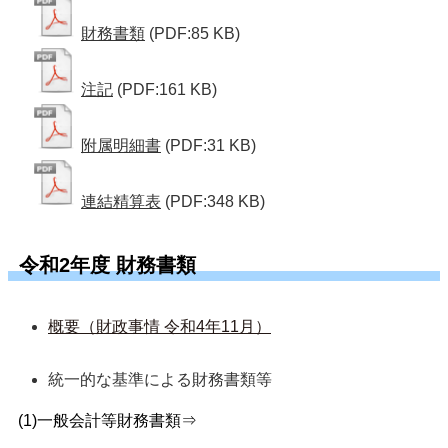
財務書類
(PDF:85 KB)
注記
(PDF:161 KB)
附属明細書
(PDF:31 KB)
連結精算表
(PDF:348 KB)
令和2年度 財務書類
概要（財政事情 令和4年11月）
統一的な基準による財務書類等  
(1)一般会計等財務書類⇒