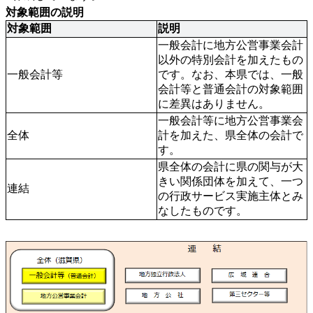
対象範囲の説明
対象範囲
説明
一般会計に地方公営事業会計
以外の特別会計を加えたもの
一般会計等
です。なお、本県では、一般
会計等と普通会計の対象範囲
に差異はありません。
一般会計等に地方公営事業会
全体
計を加えた、県全体の会計で
す。
県全体の会計に県の関与が大
きい関係団体を加えて、一つ
連結
の行政サービス実施主体とみ
なしたものです。