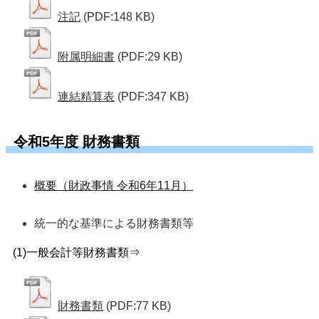
注記
(PDF:148 KB)
附属明細書
(PDF:29 KB)
連結精算表
(PDF:347 KB)
令和5年度 財務書類
概要（財政事情 令和6年11月）
統一的な基準による財務書類等 
(1)一般会計等財務書類⇒
財務書類
(PDF:77 KB)