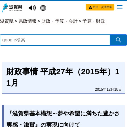
防災・災害情報
滋賀県
>
県政情報
>
財政・予算・会計
>
予算・財政
財政事情 平成27年（2015年）1
1月
2015年12月18日
『滋賀県基本構想～夢や希望に満ちた豊かさ
実感・滋賀』の実現に向けて