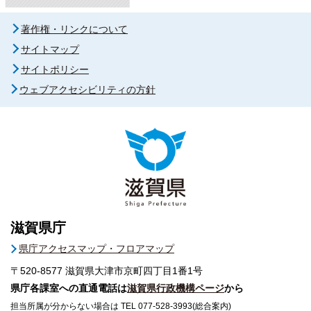
著作権・リンクについて
サイトマップ
サイトポリシー
ウェブアクセシビリティの方針
滋賀県庁
県庁アクセスマップ・フロアマップ
〒520-8577
滋賀県大津市京町四丁目1番1号
県庁各課室への直通電話は
滋賀県行政機構ページ
から
担当所属が分からない場合は TEL 077-528-3993(総合案内)