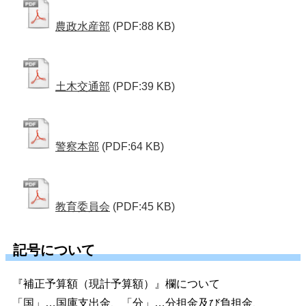
農政水産部
(PDF:88 KB)
土木交通部
(PDF:39 KB)
警察本部
(PDF:64 KB)
教育委員会
(PDF:45 KB)
記号について
『補正予算額（現計予算額）』欄について
「国」…国庫支出金、「分」…分担金及び負担金、