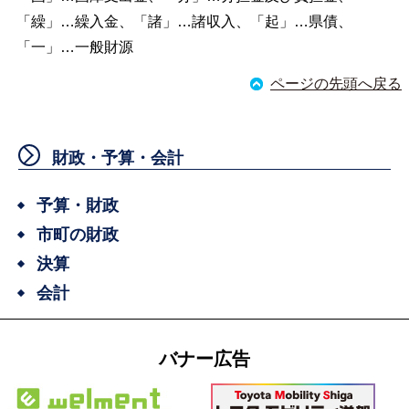
「繰」…繰入金、「諸」…諸収入、「起」…県債、
「一」…一般財源
ページの先頭へ戻る
財政・予算・会計
予算・財政
市町の財政
決算
会計
バナー広告