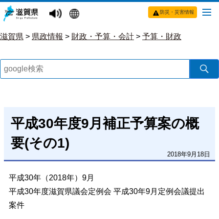
防災・災害情報
滋賀県
>
県政情報
>
財政・予算・会計
>
予算・財政
平成30年度9月補正予算案の概
要(その1)
2018年9月18日
平成30年（2018年）9月
平成30年度滋賀県議会定例会 平成30年9月定例会議提出
案件