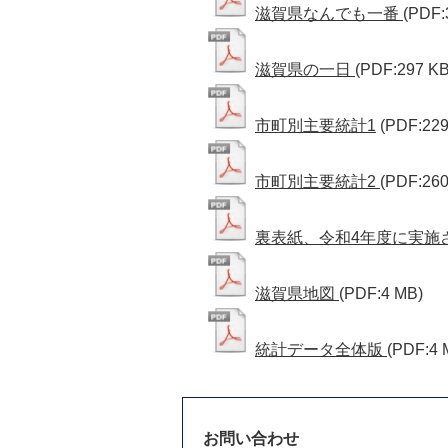
滋賀県なんでも一番
(PDF:
滋賀県の一日
(PDF:297 KB
市町別主要統計1
(PDF:229
市町別主要統計2
(PDF:260
裏表紙、令和4年度に実施
滋賀県地図
(PDF:4 MB)
統計データ全体版
(PDF:4 
お問い合わせ