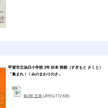
甲賀市立油日小学校 3年 杉本 朔都（すぎもと さくと）
「集まれ！！みのまわりのさ」
第2部 五席
(JPEG:772 KB)