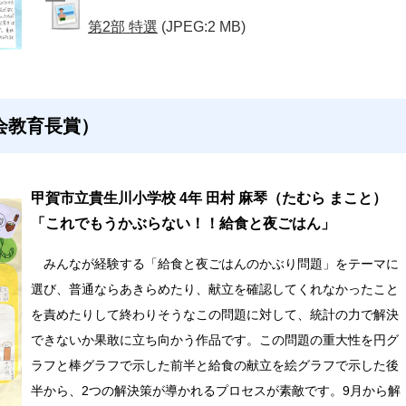
第2部 特選
(JPEG:2 MB)
会教育長賞）
甲賀市立貴生川小学校 4年 田村 麻琴（たむら まこと）
「これでもうかぶらない！！給食と夜ごはん」
みんなが経験する「給食と夜ごはんのかぶり問題」をテーマに
選び、普通ならあきらめたり、献立を確認してくれなかったこと
を責めたりして終わりそうなこの問題に対して、統計の力で解決
できないか果敢に立ち向かう作品です。この問題の重大性を円グ
ラフと棒グラフで示した前半と給食の献立を絵グラフで示した後
半から、2つの解決策が導かれるプロセスが素敵です。9月から解