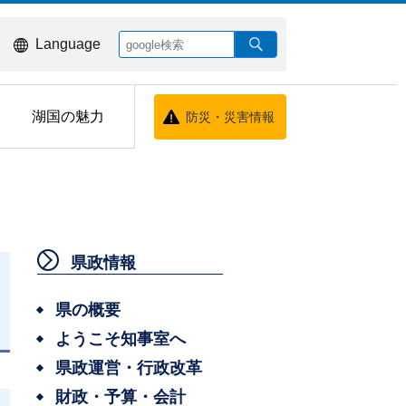
Language
湖国の魅力
防災・災害情報
県政情報
県の概要
ようこそ知事室へ
県政運営・行政改革
財政・予算・会計