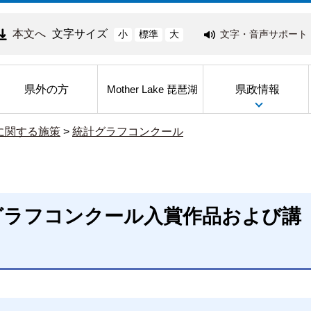
本文へ
文字サイズ
文字・音声サポート
小
標準
大
県外の方
県政情報
Mother Lake 琵琶湖
に関する施策
>
統計グラフコンクール
グラフコンクール入賞作品および講