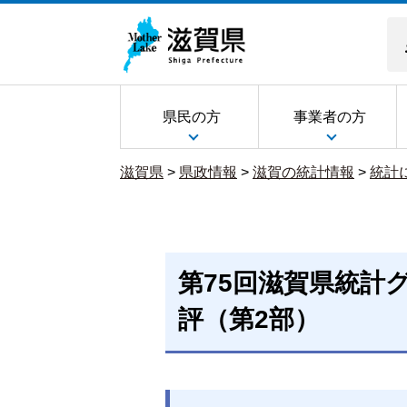
県民の方
事業者の方
滋賀県
>
県政情報
>
滋賀の統計情報
>
統計
第75回滋賀県統計
評（第2部）