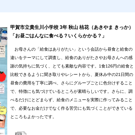
甲賀市立貴生川小学校 3年 秋山 桔花（あきやま きっか）
「お昼ごはんなに食べる？いくらかかる？」
お母さんの「給食はありがたい」という会話から昼食と給食の
違いをテーマにして調査し、給食のありがたさやお母さんへの感
謝の気持ちに気づく、とても素敵な内容です。1食126円の給食と
比較できるように聞き取りやレシートから、夏休み中の21日間の
昼食の費用を丁寧に調べ、さらにグループごとに色分けすること
で、特徴にも気づけているところが素晴らしいです。さらに、調
べるだけにとどまらず、給食のメニューを実際に作ってみること
で、必要なお金だけでなく作る苦労にも気づくことができている
ところもよかったです。