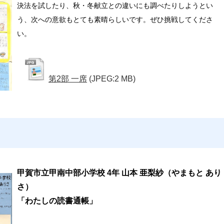
決法を試したり、秋・冬献立との違いにも調べたりしようとい
う、次への意欲もとても素晴らしいです。ぜひ挑戦してくださ
い。
第2部 一席
(JPEG:2 MB)
甲賀市立甲南中部小学校 4年 山本 亜梨紗（やまもと あり
さ）
「わたしの読書通帳」