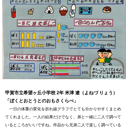
甲賀市立希望ヶ丘小学校 2年
米津 遼
（よねづ りょう）
「ぼくとおとうとのおもさくらべ」
一日の体重の変化を折れ線グラフでとても分かりやすくまとめ
てくれました。一人の結果だけでなく、弟と一緒に二人で調べて
いるところがいいですね。作品から兄弟二人で楽しく調べている