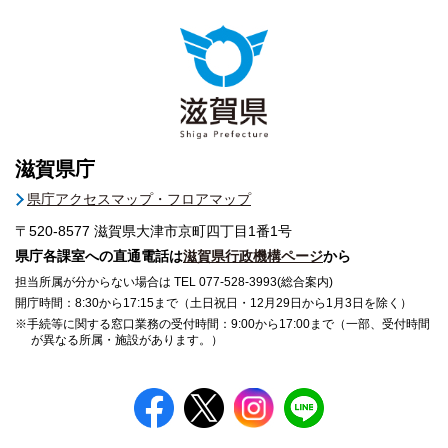
滋賀県庁
県庁アクセスマップ・フロアマップ
〒520-8577
滋賀県大津市京町四丁目1番1号
県庁各課室への直通電話は
滋賀県行政機構ページ
から
担当所属が分からない場合は TEL 077-528-3993(総合案内)
開庁時間：8:30から17:15まで（土日祝日・12月29日から1月3日を除く）
※手続等に関する窓口業務の受付時間：9:00から17:00まで（一部、受付時間
が異なる所属・施設があります。）