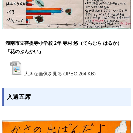
湖南市立菩提寺小学校 2年 寺村 悠（てらむら はるか）
「花のぶんかい」
大きな画像を見る
(JPEG:264 KB)
入選五席