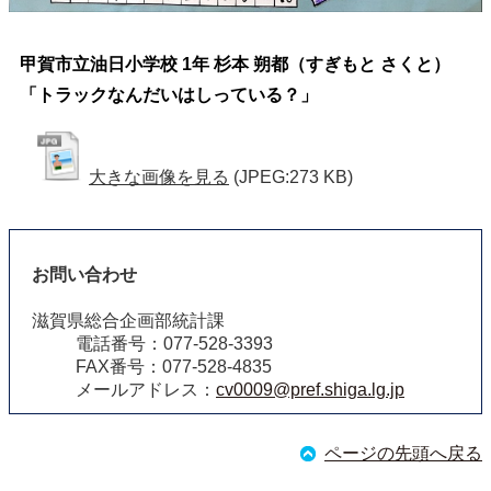
甲賀市立油日小学校 1年 杉本 朔都（すぎもと さくと）
「トラックなんだいはしっている？」
大きな画像を見る
(JPEG:273 KB)
お問い合わせ
滋賀県総合企画部統計課
電話番号：077-528-3393
FAX番号：077-528-4835
メールアドレス：
cv0009@pref.shiga.lg.jp
ページの先頭へ戻る