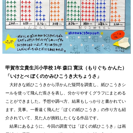
甲賀市立貴生川小学校 1年 森口 寛汰（もりぐち かんた）
「いけとべ ぼくのかみひこうき大ちょうさ」
大好きな紙ひこうきから浮かんだ疑問を調査し、紙ひこうきシ
ールを使って飛んだ長さを表し、分かりやすくグラフにまとめる
ことができました。予想や調べ方、結果もしっかりと書かれてい
ます。見事。一番遠く飛んだ「ぼくの紙ひこうき」の作り方も紹
介されていて、見た人が挑戦したくなる作品です。
結果にあるように、今回の調査では「ぼくの紙ひこうき」は画