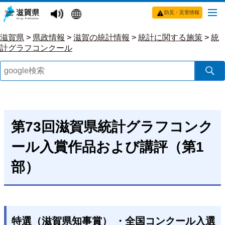
防災・災害情報
滋賀県
>
県政情報
>
滋賀の統計情報
>
統計に関する施策
>
統
計グラフコンクール
第73回滋賀県統計グラフコンク
ール入賞作品および講評（第1
部）
特選（滋賀県知事賞） ・全国コンクール入選