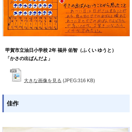
甲賀市立油日小学校 2年 福井 佑智（ふくい ゆうと）
「かさの出ばんだよ」
大きな画像を見る
(JPEG:316 KB)
佳作