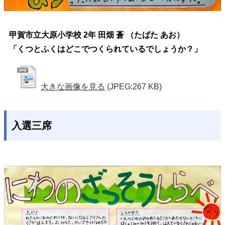
甲賀市立大原小学校 2年 田畑 蒼 （たばた あお）
「くつとふくはどこでつくられているでしょうか？」
大きな画像を見る
(JPEG:267 KB)
入選三席