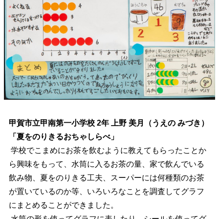
甲賀市立甲南第一小学校 2年 上野 美月（うえの みづき）
「夏をのりきるおちゃしらべ」
学校でこまめにお茶を飲むように教えてもらったことか
ら興味をもって、水筒に入るお茶の量、家で飲んでいる
飲み物、夏をのりきる工夫、スーパーには何種類のお茶
が置いているのか等、いろいろなことを調査してグラフ
にまとめることができました。
水筒の形を使ってグラフに表したり、シールを使ってグ