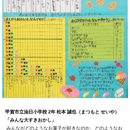
甲賀市立油日小学校 2年 松本 誠也（まつもと せいや）
「みんな大すきおかし」
みんながどのようなお菓子が好きなのか、どのようなお