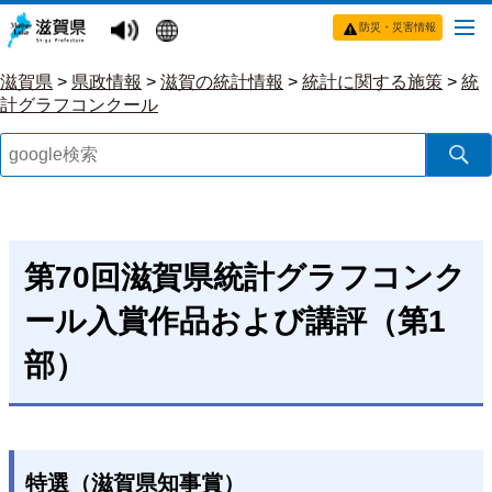
防災・災害情報
滋賀県
>
県政情報
>
滋賀の統計情報
>
統計に関する施策
>
統
計グラフコンクール
第70回滋賀県統計グラフコンク
ール入賞作品および講評（第1
部）
特選（滋賀県知事賞）