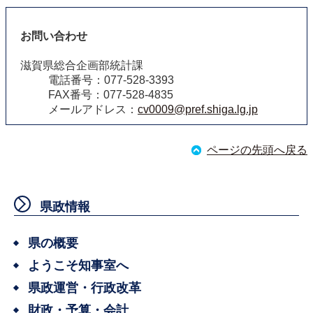
お問い合わせ
滋賀県総合企画部統計課
電話番号：077-528-3393
FAX番号：077-528-4835
メールアドレス：
cv0009@pref.shiga.lg.jp
ページの先頭へ戻る
県政情報
県の概要
ようこそ知事室へ
県政運営・行政改革
財政・予算・会計