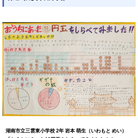
湖南市立三雲東小学校 2年 岩本 萌生（いわもと めい）