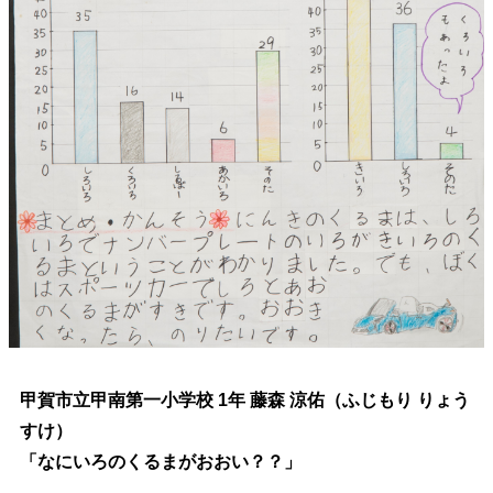
甲賀市立甲南第一小学校 1年 藤森 涼佑（ふじもり りょう
すけ）
「なにいろのくるまがおおい？？」