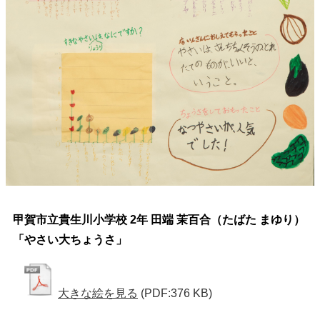
甲賀市立貴生川小学校 2年 田端 茉百合（たばた まゆり）
「やさい大ちょうさ」
大きな絵を見る
(PDF:376 KB)