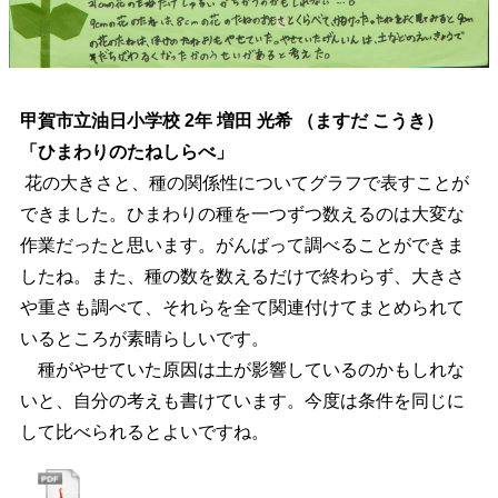
甲賀市立油日小学校 2年 増田 光希 （ますだ こうき）
「ひまわりのたねしらべ」
花の大きさと、種の関係性についてグラフで表すことが
できました。ひまわりの種を一つずつ数えるのは大変な
作業だったと思います。がんばって調べることができま
したね。また、種の数を数えるだけで終わらず、大きさ
や重さも調べて、それらを全て関連付けてまとめられて
いるところが素晴らしいです。
種がやせていた原因は土が影響しているのかもしれな
いと、自分の考えも書けています。今度は条件を同じに
して比べられるとよいですね。