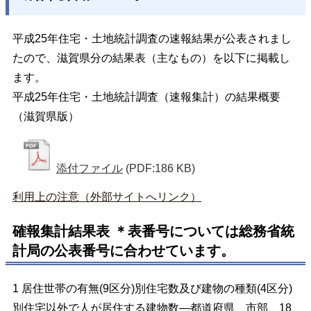
平成25年住宅・土地統計調査の速報結果が公表されまし
たので、滋賀県分の結果表（主なもの）を以下に掲載し
ます。
平成25年住宅・土地統計調査（速報集計）の結果概要
（滋賀県版）
添付ファイル
(PDF:186 KB)
利用上の注意（外部サイトへリンク）
確報集計結果表 ＊表番号については総務省統
計局の公表番号に合わせています。
1 居住世帯の有無(9区分)別住宅数及び建物の種類(4区分)
別住宅以外で人が居住する建物数―都道府県、市部、18