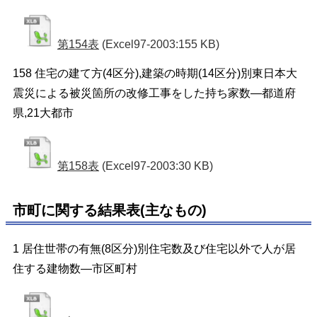
第154表
(Excel97-2003:155 KB)
158 住宅の建て方(4区分),建築の時期(14区分)別東日本大
震災による被災箇所の改修工事をした持ち家数―都道府
県,21大都市
第158表
(Excel97-2003:30 KB)
市町に関する結果表(主なもの)
1 居住世帯の有無(8区分)別住宅数及び住宅以外で人が居
住する建物数―市区町村