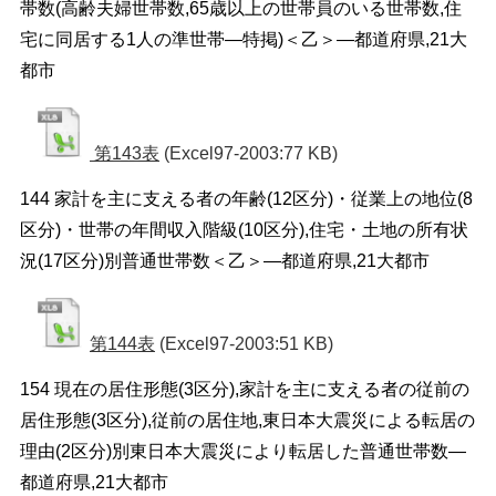
帯数(高齢夫婦世帯数,65歳以上の世帯員のいる世帯数,住
宅に同居する1人の準世帯―特掲)＜乙＞―都道府県,21大
都市
第143表
(Excel97-2003:77 KB)
144 家計を主に支える者の年齢(12区分)・従業上の地位(8
区分)・世帯の年間収入階級(10区分),住宅・土地の所有状
況(17区分)別普通世帯数＜乙＞―都道府県,21大都市
第144表
(Excel97-2003:51 KB)
154 現在の居住形態(3区分),家計を主に支える者の従前の
居住形態(3区分),従前の居住地,東日本大震災による転居の
理由(2区分)別東日本大震災により転居した普通世帯数―
都道府県,21大都市