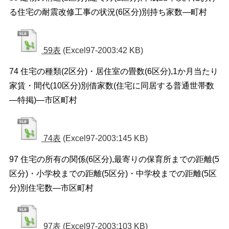
る住宅の耐震改修工事の状況(6区分)別持ち家数―町村
59表
(Excel97-2003:42 KB)
74 住宅の種類(2区分)・居住室の畳数(6区分),1か月当たり
家賃・間代(10区分)別借家数(住宅に同居する普通世帯数
―特掲)―市区町村
74表
(Excel97-2003:145 KB)
97 住宅の所有の関係(6区分),最寄りの保育所までの距離(5
区分)・小学校までの距離(5区分)・中学校までの距離(5区
分)別住宅数―市区町村
97表
(Excel97-2003:103 KB)