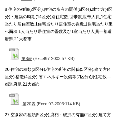
8 住宅の種類(2区分),住宅の所有の関係(6区分),建て方(4区
分)・建築の時期(14区分)別住宅数,世帯数,世帯人員,1住宅
当たり居住室数,1住宅当たり居住室の畳数,1住宅当たり延
べ面積,1人当たり居住室の畳数及び1室当たり人員―都道
府県,21大都市
第8表
(Excel97-2003:57 KB)
20 住宅の種類(2区分),住宅の所有の関係(5区分),建て方(4
区分),構造(4区分),省エネルギー設備等(7区分)別住宅数―
都道府県,21大都市
第20表
(Excel97-2003:114 KB)
27 空き家の種類(5区分),腐朽・破損の有無(2区分),建て方