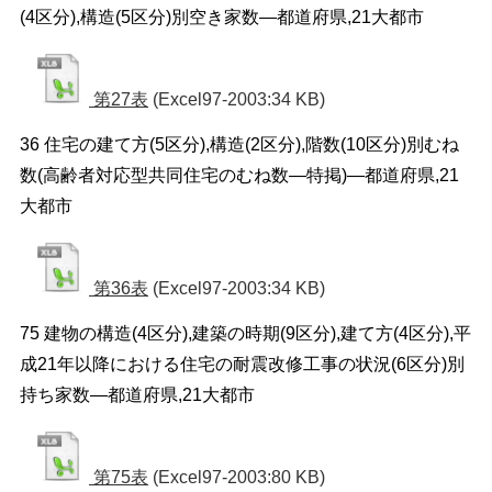
(4区分),構造(5区分)別空き家数―都道府県,21大都市
第27表
(Excel97-2003:34 KB)
36 住宅の建て方(5区分),構造(2区分),階数(10区分)別むね
数(高齢者対応型共同住宅のむね数―特掲)―都道府県,21
大都市
第36表
(Excel97-2003:34 KB)
75 建物の構造(4区分),建築の時期(9区分),建て方(4区分),平
成21年以降における住宅の耐震改修工事の状況(6区分)別
持ち家数―都道府県,21大都市
第75表
(Excel97-2003:80 KB)