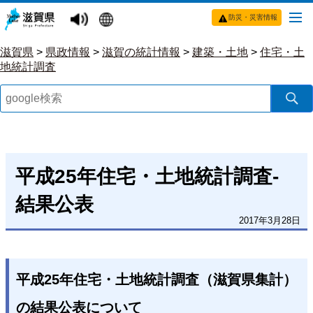
防災・災害情報
滋賀県
>
県政情報
>
滋賀の統計情報
>
建築・土地
>
住宅・土
地統計調査
平成25年住宅・土地統計調査-
結果公表
2017年3月28日
平成25年住宅・土地統計調査（滋賀県集計）
の結果公表について