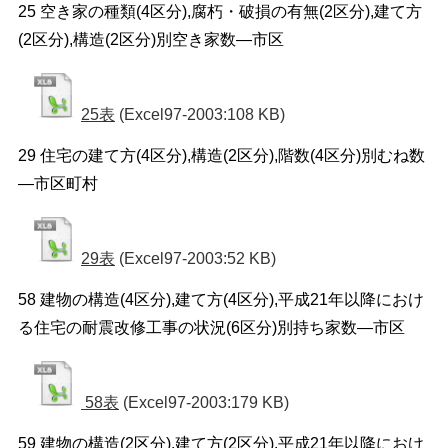
25 空き家の種類(4区分),腐朽・破損の有無(2区分),建て方
(2区分),構造(2区分)別空き家数―市区
25表
(Excel97-2003:108 KB)
29 住宅の建て方(4区分),構造(2区分),階数(4区分)別むね数
―市区町村
29表
(Excel97-2003:52 KB)
58 建物の構造(4区分),建て方(4区分),平成21年以降におけ
る住宅の耐震改修工事の状況(6区分)別持ち家数―市区
58表
(Excel97-2003:179 KB)
59 建物の構造(2区分),建て方(2区分),平成21年以降におけ