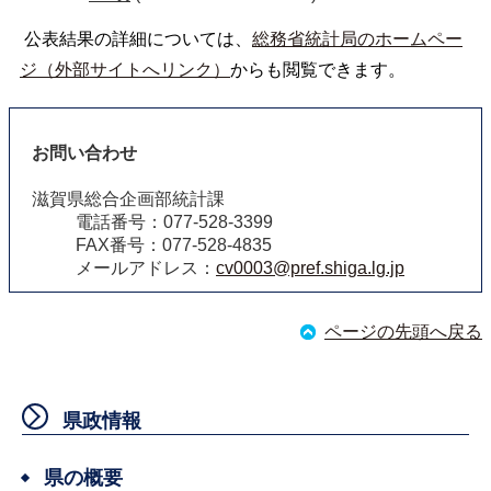
公表結果の詳細については、
総務省統計局のホームペー
ジ（外部サイトへリンク）
からも閲覧できます。
お問い合わせ
滋賀県総合企画部統計課
電話番号：077-528-3399
FAX番号：077-528-4835
メールアドレス：
cv0003@pref.shiga.lg.jp
ページの先頭へ戻る
県政情報
県の概要