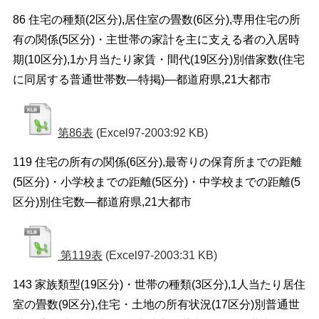
86 住宅の種類(2区分),居住室の畳数(6区分),専用住宅の所
有の関係(5区分)・主世帯の家計を主に支える者の入居時
期(10区分),1か月当たり家賃・間代(19区分)別借家数(住宅
に同居する普通世帯数―特掲)―都道府県,21大都市
第86表
(Excel97-2003:92 KB)
119 住宅の所有の関係(6区分),最寄りの保育所までの距離
(5区分)・小学校までの距離(5区分)・中学校までの距離(5
区分)別住宅数―都道府県,21大都市
第119表
(Excel97-2003:31 KB)
143 家族類型(19区分)・世帯の種類(3区分),1人当たり居住
室の畳数(9区分),住宅・土地の所有状況(17区分)別普通世