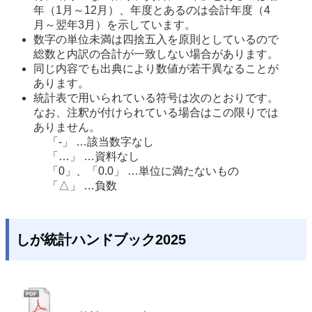
年（1月～12月）、年度とあるのは会計年度（4
月～翌年3月）を示しています。 
数字の単位未満は四捨五入を原則としているので
総数と内訳の合計が一致しない場合があります。 
同じ内容でも出典により数値が若干異なることが
あります。 
統計表で用いられている符号は次のとおりです。
なお、注釈が付けられている場合はこの限りでは
ありません。 
「-」 …該当数字なし
「…」 …資料なし
「0」、「0.0」 …単位に満たないもの
「△」 …負数
しが統計ハンドブック2025