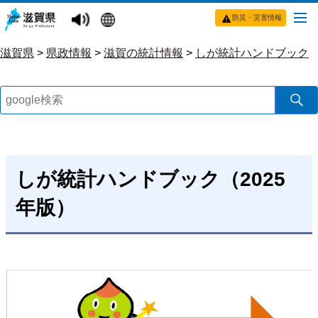
防災・災害情報
滋賀県
>
県政情報
>
滋賀の統計情報
>
しが統計ハンドブック
しが統計ハンドブック（2025
年版）