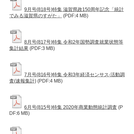
9月号(818号)特集 滋賀県政150周年記念「統計
でみる滋賀県のすがた」
(PDF:4 MB)
8月号(817号)特集 令和2年国勢調査就業状態等
集計結果
(PDF:3 MB)
7月号(816号)特集 令和3年経済センサス-活動調
査(速報集計)
(PDF:4 MB)
6月号(815号)特集 2020年商業動態統計調査
(P
DF:6 MB)