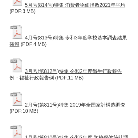
5月号(814号)特集 消費者物価指数2021年平均
(PDF:3 MB)
4月号(813号)特集 令和3年度学校基本調査結果
確報
(PDF:4 MB)
3月号(第812号)特集 令和2年度衛生行政報告
例・福祉行政報告例
(PDF:11 MB)
2月号(第811号)特集 2019年全国家計構造調査
(PDF:10 MB)
1月号(第810号)特集 令和2年度 学校保健統計調