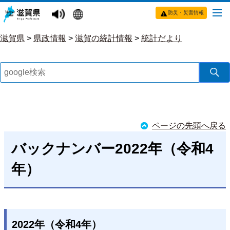
防災・災害情報
滋賀県
>
県政情報
>
滋賀の統計情報
>
統計だより
ページの先頭へ戻る
バックナンバー2022年（令和4
年）
2022年（令和4年）