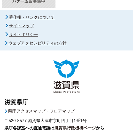
著作権・リンクについて
サイトマップ
サイトポリシー
ウェブアクセシビリティの方針
滋賀県庁
県庁アクセスマップ・フロアマップ
〒520-8577
滋賀県大津市京町四丁目1番1号
県庁各課室への直通電話は
滋賀県行政機構ページ
から