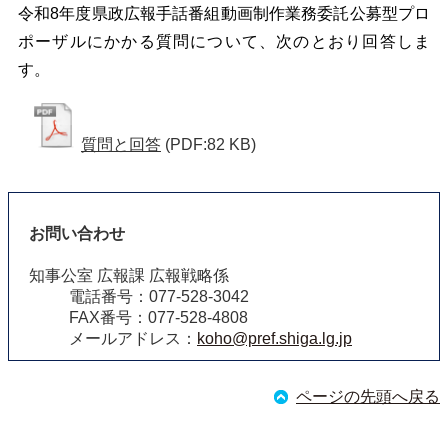
令和8年度県政広報手話番組動画制作業務委託公募型プロ
ポーザルにかかる質問について、次のとおり回答しま
す。
質問と回答
(PDF:82 KB)
お問い合わせ
知事公室 広報課 広報戦略係
電話番号：077-528-3042
FAX番号：077-528-4808
メールアドレス：
koho@pref.shiga.lg.jp
ページの先頭へ戻る