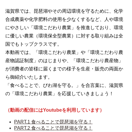
滋賀県では、琵琶湖やその周辺環境を守るために、化学
合成農薬や化学肥料の使用を少なくするなど、人や環境
にやさしい「環境こだわり農業」を推進しており、環境
に優しい農業（環境保全型農業）に対する取り組みは全
国でもトップクラスです。
本動画では、「環境こだわり農業」や「環境こだわり農
産物認証制度」のはじまりや、「環境こだわり農産物」
が消費者の皆様に届くまでの様子を生産・販売の両面か
ら御紹介いたします。
「食べることで、びわ湖を守る。」を合言葉に、滋賀県
の「環境こだわり農業」を応援していきましょう！
（動画の配信にはYoutubeを利用しています）
PART.1 食べることで琵琶湖を守る！
PART.2 食べることで琵琶湖を守る！