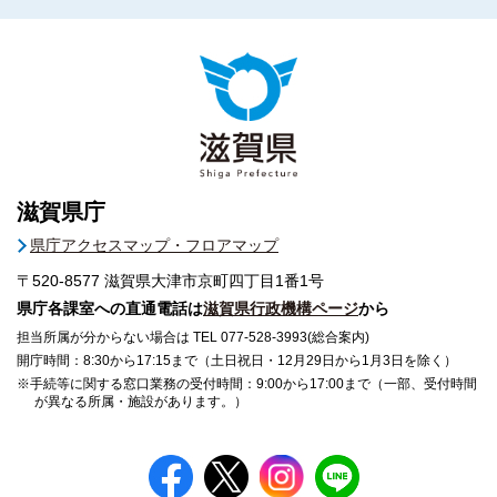
滋賀県庁
県庁アクセスマップ・フロアマップ
〒520-8577
滋賀県大津市京町四丁目1番1号
県庁各課室への直通電話は
滋賀県行政機構ページ
から
担当所属が分からない場合は TEL 077-528-3993(総合案内)
開庁時間：8:30から17:15まで（土日祝日・12月29日から1月3日を除く）
※手続等に関する窓口業務の受付時間：9:00から17:00まで（一部、受付時間
が異なる所属・施設があります。）