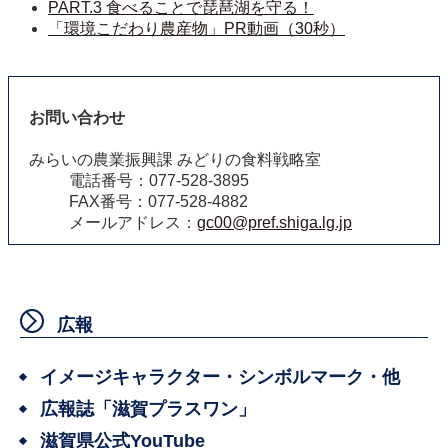
PART.3 食べることで琵琶湖を守る！
「環境こだわり農産物」PR動画（30秒）
お問い合わせ
みらいの農業振興課 みどりの食料戦略室
電話番号：077-528-3895
FAX番号：077-528-4882
メールアドレス：
gc00@pref.shiga.lg.jp
広報
イメージキャラクター・シンボルマーク・他
広報誌「滋賀プラスワン」
滋賀県公式YouTube