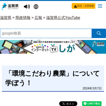
防災・災害情報
滋賀県
>
県政情報
>
広報
>
滋賀県公式YouTube
「環境こだわり農業」について
学ぼう！
2024年3月7日