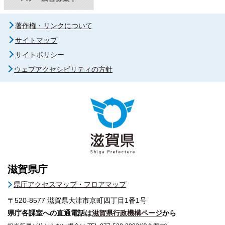
著作権・リンクについて
サイトマップ
サイトポリシー
ウェブアクセシビリティの方針
滋賀県庁
県庁アクセスマップ・フロアマップ
〒520-8577
滋賀県大津市京町四丁目1番1号
県庁各課室への直通電話は
滋賀県行政機構ページ
から