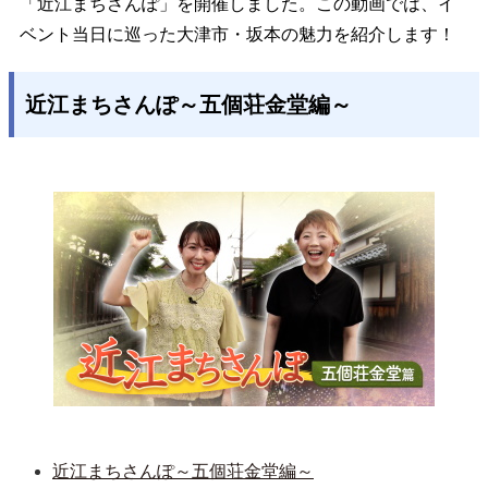
「近江まちさんぽ」を開催しました。この動画では、イ
ベント当日に巡った大津市・坂本の魅力を紹介します！
近江まちさんぽ～五個荘金堂編～
近江まちさんぽ～五個荘金堂編～