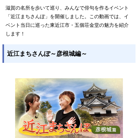
滋賀の名所を歩いて巡り、みんなで俳句を作るイベント
「近江まちさんぽ」を開催しました。この動画では、イ
ベント当日に巡った東近江市・五個荘金堂の魅力を紹介
します！
近江まちさんぽ～彦根城編～