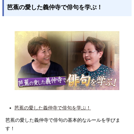
芭蕉の愛した義仲寺で俳句を学ぶ！
芭蕉の愛した義仲寺で俳句を学ぶ！
芭蕉の愛した義仲寺で俳句の基本的なルールを学びま
す！