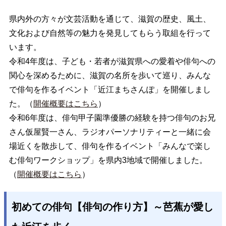
県内外の方々が文芸活動を通じて、滋賀の歴史、風土、
文化および自然等の魅力を発見してもらう取組を行って
います。
令和4年度は、子ども・若者が滋賀県への愛着や俳句への
関心を深めるために、滋賀の名所を歩いて巡り、みんな
で俳句を作るイベント「近江まちさんぽ」を開催しまし
た。（
開催概要はこちら
）
令和6年度は、俳句甲子園準優勝の経験を持つ俳句のお兄
さん仮屋賢一さん、ラジオパーソナリティーと一緒に会
場近くを散歩して、俳句を作るイベント「みんなで楽し
む俳句ワークショップ」を県内3地域で開催しました。
（
開催概要はこちら
）
初めての俳句【俳句の作り方】～芭蕉が愛し