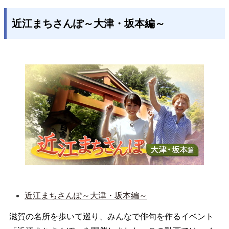
近江まちさんぽ～大津・坂本編～
近江まちさんぽ～大津・坂本編～
滋賀の名所を歩いて巡り、みんなで俳句を作るイベント