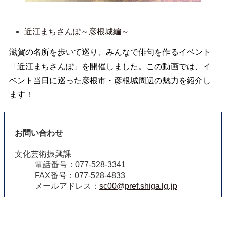
近江まちさんぽ～彦根城編～
滋賀の名所を歩いて巡り、みんなで俳句を作るイベント
「近江まちさんぽ」を開催しました。この動画では、イ
ベント当日に巡った彦根市・彦根城周辺の魅力を紹介し
ます！
お問い合わせ
文化芸術振興課
電話番号：077-528-3341
FAX番号：077-528-4833
メールアドレス：
sc00@pref.shiga.lg.jp