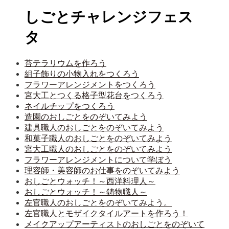
しごとチャレンジフェス
タ
苔テラリウムを作ろう
組子飾りの小物入れをつくろう
フラワーアレンジメントをつくろう
宮大工とつくる格子型花台をつくろう
ネイルチップをつくろう
造園のおしごとをのぞいてみよう
建具職人のおしごとをのぞいてみよう
和菓子職人のおしごとをのぞいてみよう
宮大工職人のおしごとをのぞいてみよう
フラワーアレンジメントについて学ぼう
理容師・美容師のお仕事をのぞいてみよう
おしごとウォッチ！～西洋料理人～
おしごとウォッチ！～鋳物職人～
左官職人のおしごとをのぞいてみよう。
左官職人とモザイクタイルアートを作ろう！
メイクアップアーティストのおしごとをのぞいて