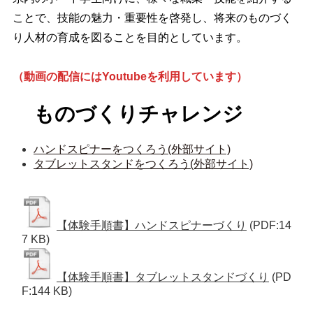
ことで、技能の魅力・重要性を啓発し、将来のものづく
り人材の育成を図ることを目的としています。
（動画の配信にはYoutubeを利用しています）
ものづくりチャレンジ
ハンドスピナーをつくろう(外部サイト)
タブレットスタンドをつくろう(外部サイト)
【体験手順書】ハンドスピナーづくり
(PDF:14
7 KB)
【体験手順書】タブレットスタンドづくり
(PD
F:144 KB)