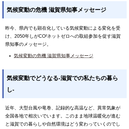
気候変動の危機 滋賀県知事メッセージ
昨今、県内でも顕在化している気候変動による変化を受
け、2050年しがCO²ネットゼロへの取組参加を促す滋賀
県知事のメッセージ。
気候変動の危機 滋賀県知事メッセージ
気候変動でどうなる-滋賀での私たちの暮ら
し-
近年、大型台風や竜巻、記録的な高温など、異常気象が
全国各地で相次いでいます。このまま地球温暖化が進む
と滋賀での暮らしや自然環境はどう変わっていくのでし