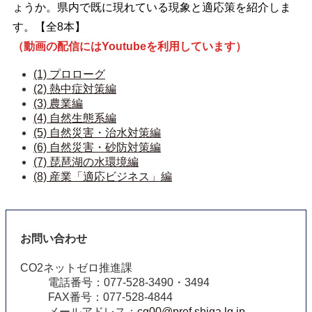
ょうか。県内で既に現れている現象と適応策を紹介しま
す。【全8本】
（動画の配信にはYoutubeを利用しています）
(1) プロローグ
(2) 熱中症対策編
(3) 農業編
(4) 自然生態系編
(5) 自然災害・治水対策編
(6) 自然災害・砂防対策編
(7) 琵琶湖の水環境編
(8) 産業「適応ビジネス」編
お問い合わせ
CO2ネットゼロ推進課
電話番号：077-528-3490・3494
FAX番号：077-528-4844
メールアドレス：
cg00@pref.shiga.lg.jp