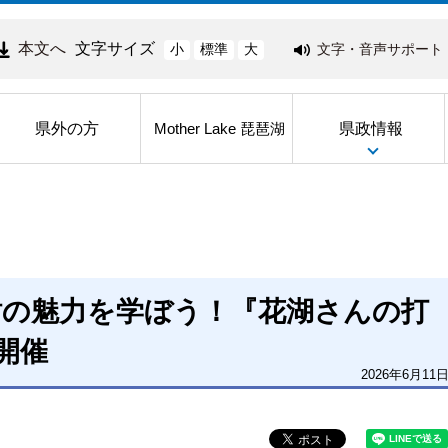
本文へ
文字サイズ
文字・音声サポート
小
標準
大
県外の方
県政情報
Mother Lake 琵琶湖
財の魅力を学ぼう！『花湖さんの打
開催
2026年6月11