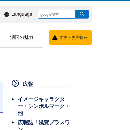
Language
湖国の魅力
防災・災害情報
広報
イメージキャラクタ
ー・シンボルマーク・
日
他
広報誌「滋賀プラスワ
ン」