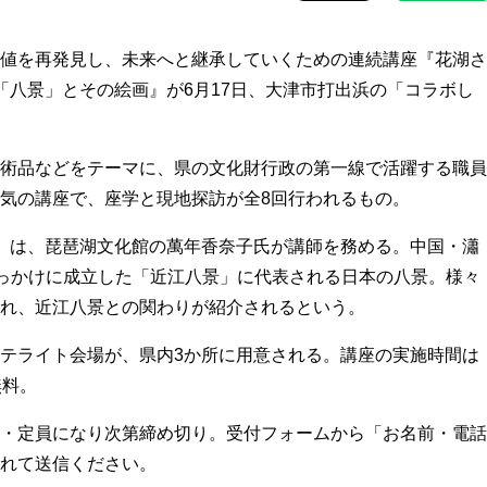
値を再発見し、未来へと継承していくための連続講座『花湖さ
「八景」とその絵画』が6月17日、大津市打出浜の「コラボし
術品などをテーマに、県の文化財行政の第一線で活躍する職員
気の講座で、座学と現地探訪が全8回行われるもの。
』は、琵琶湖文化館の萬年香奈子氏が講師を務める。中国・瀟
きっかけに成立した「近江八景」に代表される日本の八景。様々
れ、近江八景との関わりが紹介されるという。
テライト会場が、県内3か所に用意される。講座の実施時間は
無料。
・定員になり次第締め切り。受付フォームから「お名前・電話
れて送信ください。