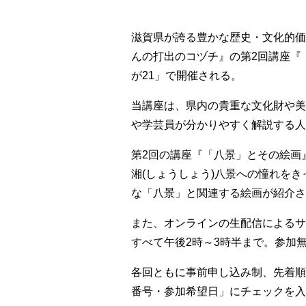
滋賀県が誇る豊かな歴史・文化的価
んの打出のコヅチ』の第2回講座『
が21」で開催される。
当講座は、県内の貴重な文化財や美
や学芸員が分かりやすく解説する人
第2回の講座『「八景」とその絵画
湘(しょうしょう)八景への憧れを
な「八景」と関連する絵画が紹介さ
また、オンラインの生配信によるサ
すべて午後2時～3時半まで。参加
各回ともに事前申し込み制、先着順
番号・参加希望日」にチェックを入