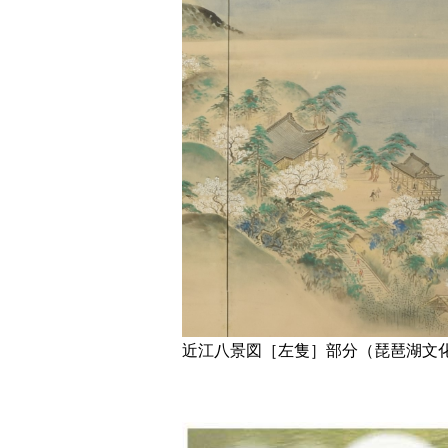
近江八景図［左隻］部分（琵琶湖文