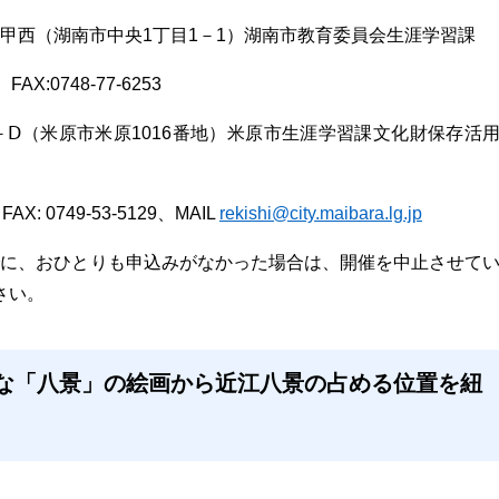
フ甲西（湖南市中央1丁目1－1）湖南市教育委員会生涯学習課
 FAX:0748-77-6253
3－Ⅾ（米原市米原1016番地）米原市生涯学習課文化財保存活
AX: 0749-53-5129、MAIL
rekishi@city.maibara.lg.jp
までに、おひとりも申込みがなかった場合は、開催を中止させて
さい。
々な「八景」の絵画から近江八景の占める位置を紐