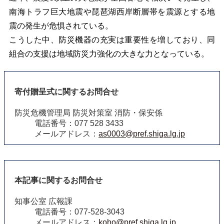
南海トラフ巨大地震や琵琶湖西岸断層帯を震源とする地
震の発生が危惧されている。
こうした中、防災機器の充実は重要性を増しており、同
組合の支援は地域防災力強化の大きな力となっている。
寄付贈呈式に関するお問合せ
防災危機管理局 防災対策室 消防・保安係
電話番号：077 528 3433
メールアドレス：
as0003@pref.shiga.lg.jp
本記事に関するお問合せ
知事公室 広報課
電話番号：077-528-3043
メールアドレス：
koho@pref.shiga.lg.jp