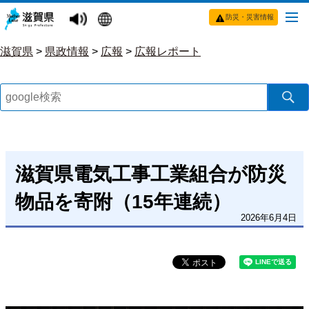
防災・災害情報
滋賀県
>
県政情報
>
広報
>
広報レポート
滋賀県電気工事工業組合が防災
物品を寄附（15年連続）
2026年6月4日