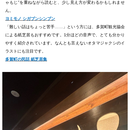
ゃもじ”を重ねながら読むと、少し見え方が変わるかもしれませ
ん。
ヨミモノ シガブンシンブン
「難しい話はちょっと苦手……」という方には、多賀町観光協会
による紙芝居もおすすめです。1分ほどの音声で、とても分かり
やすく紹介されています。なんとも言えないオタマジャクシのイ
ラストにも注目です。
多賀町の民話 紙芝居集