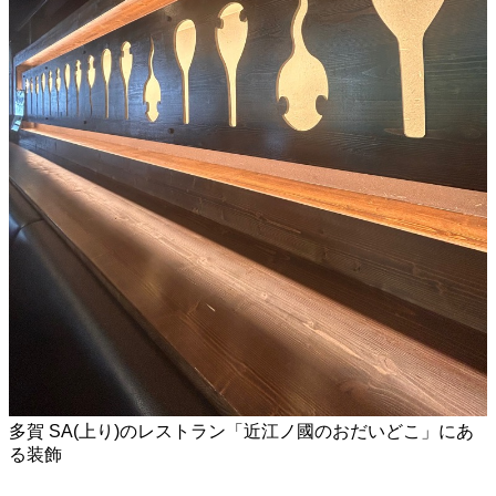
多賀 SA(上り)のレストラン「近江ノ國のおだいどこ」にあ
る装飾