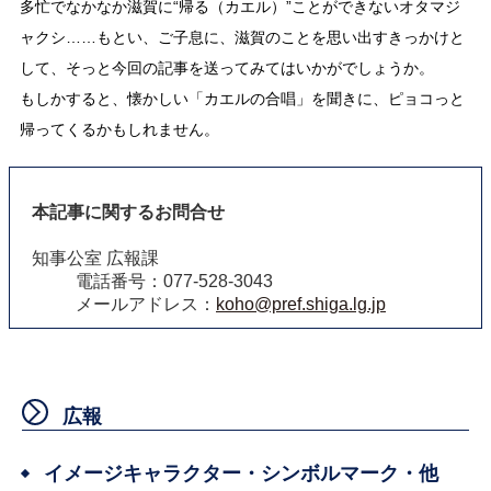
多忙でなかなか滋賀に“帰る（カエル）”ことができないオタマジ
ャクシ……もとい、ご子息に、滋賀のことを思い出すきっかけと
して、そっと今回の記事を送ってみてはいかがでしょうか。
もしかすると、懐かしい「カエルの合唱」を聞きに、ピョコっと
帰ってくるかもしれません。
本記事に関するお問合せ
知事公室 広報課
電話番号：077-528-3043
メールアドレス：
koho@pref.shiga.lg.jp
広報
イメージキャラクター・シンボルマーク・他