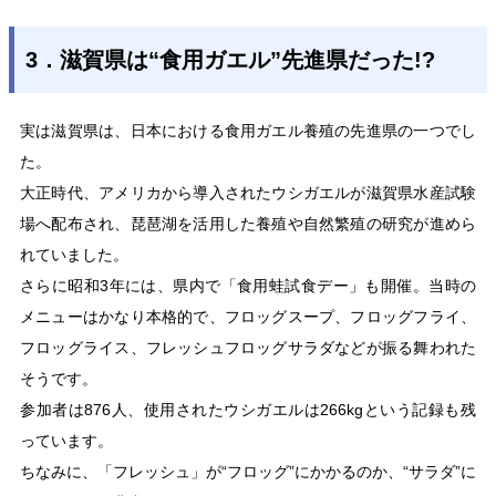
3．滋賀県は“食用ガエル”先進県だった!?
実は滋賀県は、日本における食用ガエル養殖の先進県の一つでし
た。
大正時代、アメリカから導入されたウシガエルが滋賀県水産試験
場へ配布され、琵琶湖を活用した養殖や自然繁殖の研究が進めら
れていました。
さらに昭和3年には、県内で「食用蛙試食デー」も開催。当時の
メニューはかなり本格的で、フロッグスープ、フロッグフライ、
フロッグライス、フレッシュフロッグサラダなどが振る舞われた
そうです。
参加者は876人、使用されたウシガエルは266kgという記録も残
っています。
ちなみに、「フレッシュ」が“フロッグ”にかかるのか、“サラダ”に