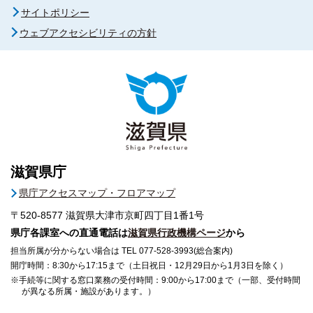
サイトポリシー
ウェブアクセシビリティの方針
滋賀県庁
県庁アクセスマップ・フロアマップ
〒520-8577
滋賀県大津市京町四丁目1番1号
県庁各課室への直通電話は
滋賀県行政機構ページ
から
担当所属が分からない場合は TEL 077-528-3993(総合案内)
開庁時間：8:30から17:15まで（土日祝日・12月29日から1月3日を除く）
※手続等に関する窓口業務の受付時間：9:00から17:00まで（一部、受付時間
が異なる所属・施設があります。）