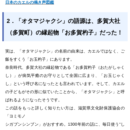
日本のカエルの鳴き声図鑑
2．「オタマジャクシ」の語源は、多賀大社
（多賀町）の縁起物「お多賀杓子」だった！
実は、「オタマジャクシ」の名前の由来は、カエルではなく、ご
飯をすくう「お玉杓子」にあります。
奈良時代、多賀大社の縁起物である「お多賀杓子（おたがしゃく
し）」が病気平癒のお守りとして全国に広まり、「お玉じゃく
し」という呼び名になったとも言われています。そして、カエル
の子どもがその形に似ていたことから、「オタマジャクシ」と呼
ばれるようになったそうです。
この話をもっと詳しく知りたい方は、滋賀県文化財保護協会の
「ヨミモノ
シガブンシンブン」がおすすめ。1300年前の話に、毎日使う“し