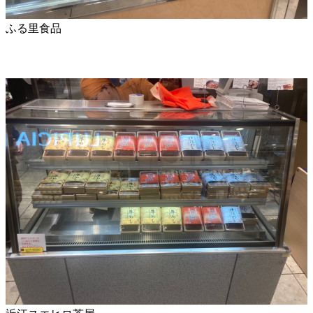
ふる里食品