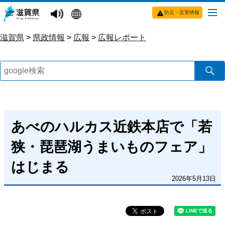
防災・災害情報
滋賀県
>
県政情報
>
広報
>
広報レポート
あべのハルカス近鉄本店で「若
狭・琵琶湖うまいものフェア」
はじまる
2026年5月13日