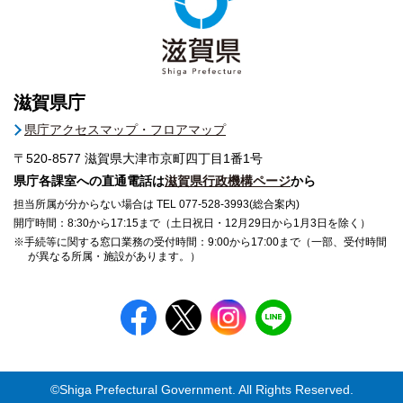
滋賀県庁
県庁アクセスマップ・フロアマップ
〒520-8577
滋賀県大津市京町四丁目1番1号
県庁各課室への直通電話は
滋賀県行政機構ページ
から
担当所属が分からない場合は TEL 077-528-3993(総合案内)
開庁時間：8:30から17:15まで（土日祝日・12月29日から1月3日を除く）
※手続等に関する窓口業務の受付時間：9:00から17:00まで（一部、受付時間
が異なる所属・施設があります。）
©Shiga Prefectural Government. All Rights Reserved.