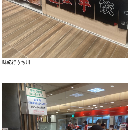
味紀行うち川