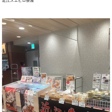
近江スエヒロ茶屋