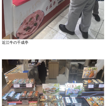
近江牛の千成亭