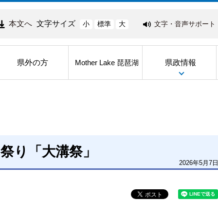
本文へ
文字サイズ
文字・音声サポート
小
標準
大
県外の方
県政情報
Mother Lake 琵琶湖
山祭り「大溝祭」
2026年5月7