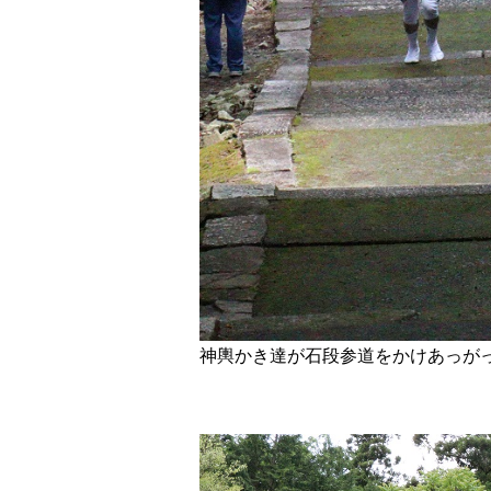
神輿かき達が石段参道をかけあっが