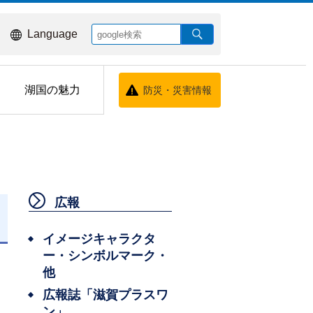
Language
湖国の魅力
防災・災害情報
広報
日
イメージキャラクタ
ー・シンボルマーク・
他
広報誌「滋賀プラスワ
ン」