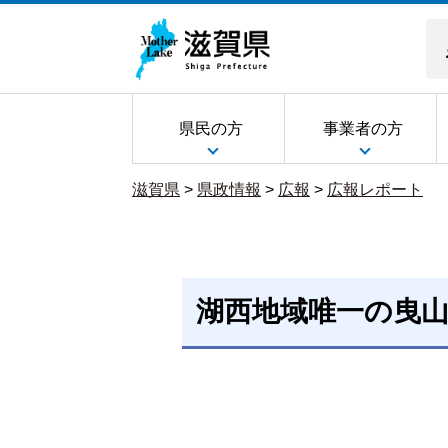
県民の方
事業者の方
滋賀県
>
県政情報
>
広報
>
広報レポート
湖西地域唯一の曳