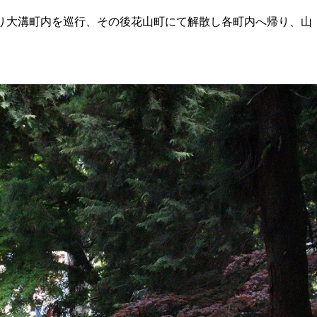
り大溝町内を巡行、その後花山町にて解散し各町内へ帰り、山