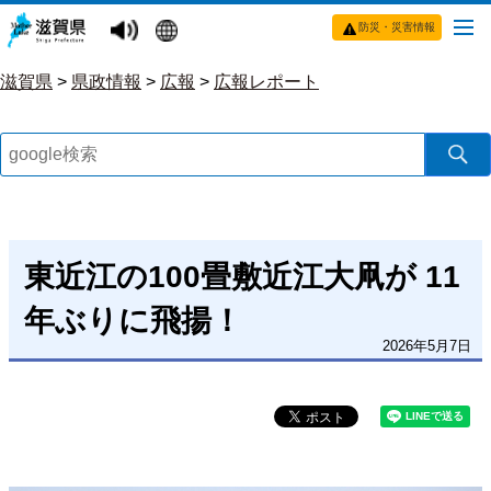
防災・災害情報
滋賀県
>
県政情報
>
広報
>
広報レポート
東近江の100畳敷近江大凧が 11
年ぶりに飛揚！
2026年5月7日