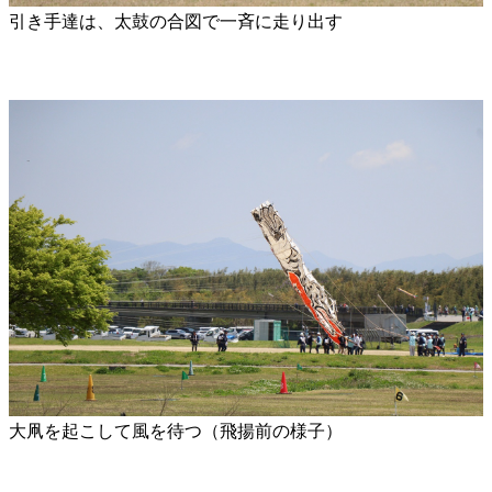
引き手達は、太鼓の合図で一斉に走り出す
大凧を起こして風を待つ（飛揚前の様子）