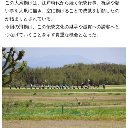
この大凧揚げは、江戸時代から続く伝統行事。祝辞や願
い事を大凧に描き、空に揚げることで成就を祈願したの
が始まりとされている。
今回の飛揚は、この伝統文化の継承や滋賀への誘客へと
つなげていくことを示す貴重な機会となった。