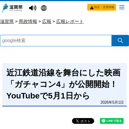
防災・災害情報
滋賀県
>
県政情報
>
広報
>
広報レポート
近江鉄道沿線を舞台にした映画
「ガチャコン4」が公開開始！
YouTubeで5月1日から
2026年5月1日