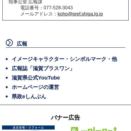
知事公室 広報課
電話番号：077-528-3043
メールアドレス：
koho@pref.shiga.lg.jp
広報
イメージキャラクター・シンボルマーク・他
広報誌「滋賀プラスワン」
滋賀県公式YouTube
ホームページの運営
県政eしんぶん
バナー広告