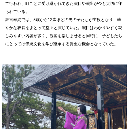
て行われ、町ごとに受け継がれてきた演目や演出が今も大切に守
られている。
狂言奉納では、5歳から12歳ほどの男の子たちが主役となり、華
やかな衣装をまとって堂々と演じていた。演目はわかりやすく親
しみやすい内容が多く、観客を楽しませると同時に、子どもたち
にとっては伝統文化を学び継承する貴重な機会となっていた。