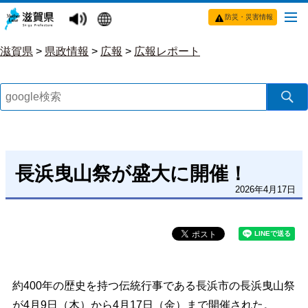
防災・災害情報
滋賀県
>
県政情報
>
広報
>
広報レポート
長浜曳山祭が盛大に開催！
2026年4月17日
約400年の歴史を持つ伝統行事である長浜市の長浜曳山祭
が4月9日（木）から4月17日（金）まで開催された。