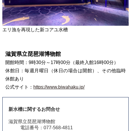
エリ漁を再現した新コアユ水槽
滋賀県立琵琶湖博物館
開館時間：9時30分～17時00分（最終入館16時00分）
休館日：毎週月曜日（休日の場合は開館）、その他臨時
休館あり
公式サイト：
https://www.biwahaku.jp/
新水槽に関するお問合せ
滋賀県立琵琶湖博物館
電話番号：077-568-4811