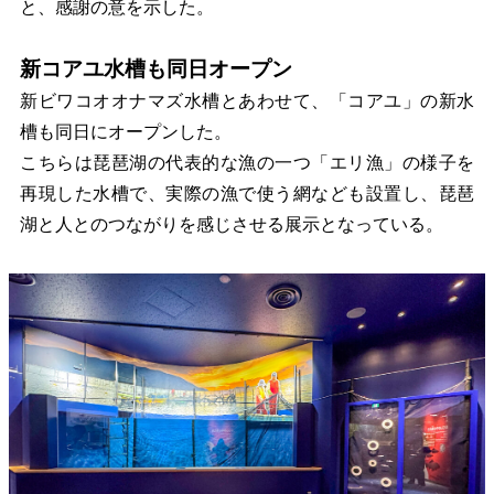
と、感謝の意を示した。
新コアユ水槽も同日オープン
新ビワコオオナマズ水槽とあわせて、「コアユ」の新水
槽も同日にオープンした。
こちらは琵琶湖の代表的な漁の一つ「エリ漁」の様子を
再現した水槽で、実際の漁で使う網なども設置し、琵琶
湖と人とのつながりを感じさせる展示となっている。