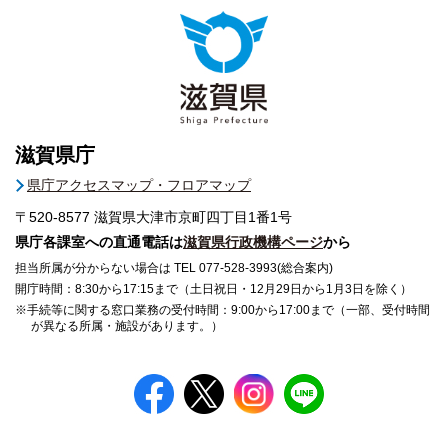
滋賀県庁
県庁アクセスマップ・フロアマップ
〒520-8577
滋賀県大津市京町四丁目1番1号
県庁各課室への直通電話は
滋賀県行政機構ページ
から
担当所属が分からない場合は TEL 077-528-3993(総合案内)
開庁時間：8:30から17:15まで（土日祝日・12月29日から1月3日を除く）
※手続等に関する窓口業務の受付時間：9:00から17:00まで（一部、受付時間
が異なる所属・施設があります。）