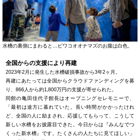
水槽の裏側にまわると…ビワコオオナマズのお腹は白色。
全国からの支援により再建
2023年2月に発生した水槽破損事故から3年2ヶ月。
再建にあたっては全国からクラウドファンディングを募
り、866人から約1,800万円の支援が寄せられた。
同館の亀田佳代子館長はオープニングセレモニーで、
「最初は途方に暮れていた。長い時間がかかったけれ
ど、全国の人に励まされ、応援してもらって、こうして
新しい水槽をお披露目できた。今日からは『みんなでつ
くった新水槽』です。たくさんの人たちに見てほしい」