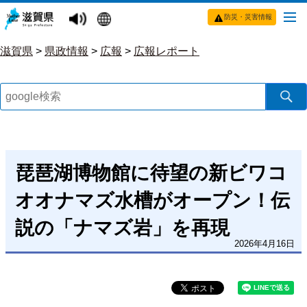
防災・災害情報
滋賀県
>
県政情報
>
広報
>
広報レポート
琵琶湖博物館に待望の新ビワコ
オオナマズ水槽がオープン！伝
説の「ナマズ岩」を再現
2026年4月16日