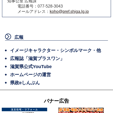
知事公室 広報課
電話番号：077-528-3043
メールアドレス：
koho@pref.shiga.lg.jp
広報
イメージキャラクター・シンボルマーク・他
広報誌「滋賀プラスワン」
滋賀県公式YouTube
ホームページの運営
県政eしんぶん
バナー広告