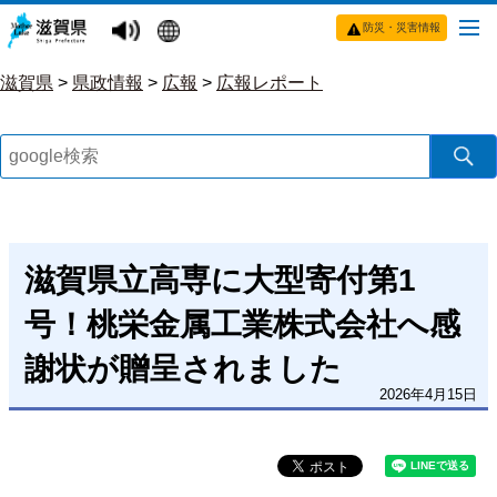
防災・災害情報
滋賀県
>
県政情報
>
広報
>
広報レポート
滋賀県立高専に大型寄付第1
号！桃栄金属工業株式会社へ感
謝状が贈呈されました
2026年4月15日