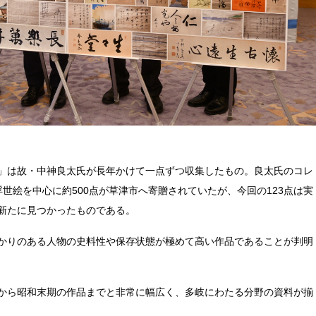
」は故・中神良太氏が長年かけて一点ずつ収集したもの。良太氏のコレ
世絵を中心に約500点が草津市へ寄贈されていたが、今回の123点は実
新たに見つかったものである。
かりのある人物の史料性や保存状態が極めて高い作品であることが判明
から昭和末期の作品までと非常に幅広く、多岐にわたる分野の資料が揃