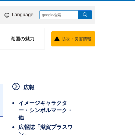
Language
湖国の魅力
防災・災害情報
広報
イメージキャラクタ
ー・シンボルマーク・
日
他
広報誌「滋賀プラスワ
ン」