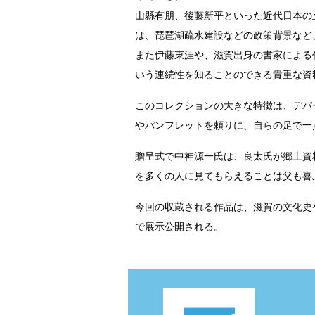
山縣有朋、後藤新平といった近代日本の
は、琵琶湖疏水建設などの政策背景など
また伊藤東涯や、滋賀出身の書家による
いう連続性を知ることのできる貴重な資
このコレクションの大きな特徴は、デパ
やパンフレットを頼りに、自らの足で一
贈呈式で中神源一氏は、良太氏が郷土資
を多くの人に見てもらえることは父も喜
今回の収蔵される作品は、滋賀の文化史
で展示公開される。