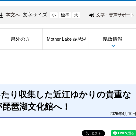
本文へ
文字サイズ
文字・音声サポート
小
標準
大
県外の方
県政情報
Mother Lake 琵琶湖
わたり収集した近江ゆかりの貴重な
が琵琶湖文化館へ！
2026年4月10