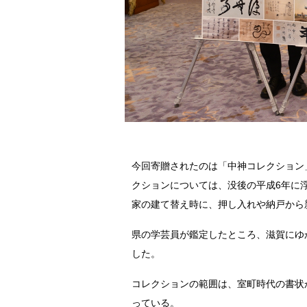
今回寄贈されたのは「中神コレクション
クションについては、没後の平成6年に浮
家の建て替え時に、押し入れや納戸から
県の学芸員が鑑定したところ、滋賀にゆ
した。
コレクションの範囲は、室町時代の書状
っている。