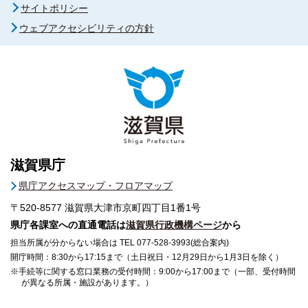
サイトポリシー
ウェブアクセシビリティの方針
滋賀県庁
県庁アクセスマップ・フロアマップ
〒520-8577
滋賀県大津市京町四丁目1番1号
県庁各課室への直通電話は
滋賀県行政機構ページ
から
担当所属が分からない場合は TEL 077-528-3993(総合案内)
開庁時間：8:30から17:15まで（土日祝日・12月29日から1月3日を除く）
※手続等に関する窓口業務の受付時間：9:00から17:00まで（一部、受付時間
が異なる所属・施設があります。）