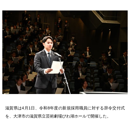
滋賀県は4月1日、令和8年度の新規採用職員に対する辞令交付式
を、大津市の滋賀県立芸術劇場びわ湖ホールで開催した。