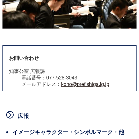
お問い合わせ
知事公室 広報課
電話番号：077-528-3043
メールアドレス：
koho@pref.shiga.lg.jp
広報
イメージキャラクター・シンボルマーク・他