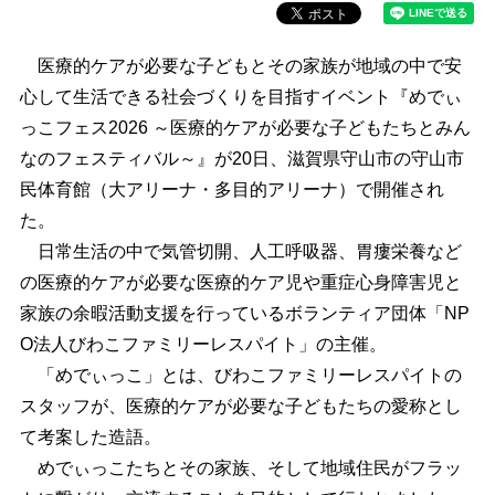
医療的ケアが必要な子どもとその家族が地域の中で安
心して生活できる社会づくりを目指すイベント『めでぃ
っこフェス2026 ～医療的ケアが必要な子どもたちとみん
なのフェスティバル～』が20日、滋賀県守山市の守山市
民体育館（大アリーナ・多目的アリーナ）で開催され
た。
日常生活の中で気管切開、人工呼吸器、胃瘻栄養など
の医療的ケアが必要な医療的ケア児や重症心身障害児と
家族の余暇活動支援を行っているボランティア団体「NP
O法人びわこファミリーレスパイト」の主催。
「めでぃっこ」とは、びわこファミリーレスパイトの
スタッフが、医療的ケアが必要な子どもたちの愛称とし
て考案した造語。
めでぃっこたちとその家族、そして地域住民がフラッ