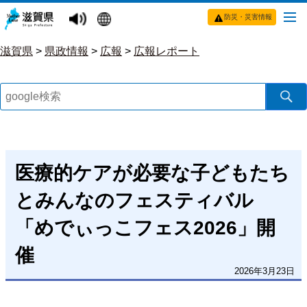
防災・災害情報
滋賀県
>
県政情報
>
広報
>
広報レポート
医療的ケアが必要な子どもたち
とみんなのフェスティバル
「めでぃっこフェス2026」開
催
2026年3月23日