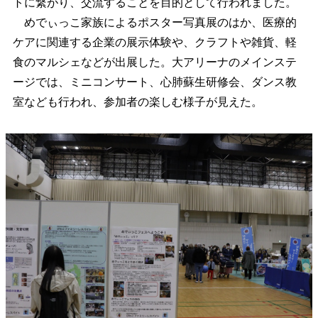
トに繋がり、交流することを目的として行われました。
めでぃっこ家族によるポスター写真展のはか、医療的
ケアに関連する企業の展示体験や、クラフトや雑貨、軽
食のマルシェなどが出展した。大アリーナのメインステ
ージでは、ミニコンサート、心肺蘇生研修会、ダンス教
室なども行われ、参加者の楽しむ様子が見えた。