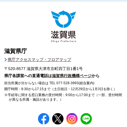
滋賀県庁
県庁アクセスマップ・フロアマップ
〒520-8577
滋賀県大津市京町四丁目1番1号
県庁各課室への直通電話は
滋賀県行政機構ページ
から
担当所属が分からない場合は TEL 077-528-3993(総合案内)
開庁時間：8:30から17:15まで（土日祝日・12月29日から1月3日を除く）
※手続等に関する窓口業務の受付時間：9:00から17:00まで（一部、受付時間
が異なる所属・施設があります。）