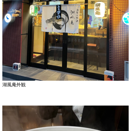
湖風庵外観