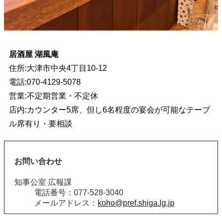
居酒屋 湖風庵
住所:大津市中央4丁目10-12
電話:070-4129-5078
営業:不定期営業・不定休
店内:カウンター5席、但し6名程度の宴会が可能なテーブ
ル席有り・要相談
お問い合わせ
知事公室 広報課
電話番号：077-528-3040
メールアドレス：
koho@pref.shiga.lg.jp