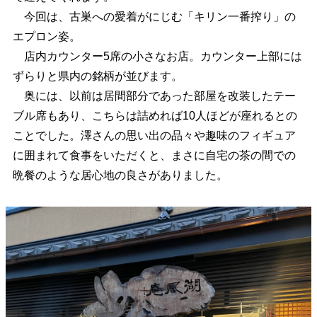
今回は、古巣への愛着がにじむ「キリン一番搾り」の
エプロン姿。
店内カウンター5席の小さなお店。カウンター上部には
ずらりと県内の銘柄が並びます。
奥には、以前は居間部分であった部屋を改装したテー
ブル席もあり、こちらは詰めれば10人ほどが座れるとの
ことでした。澤さんの思い出の品々や趣味のフィギュア
に囲まれて食事をいただくと、まさに自宅の茶の間での
晩餐のような居心地の良さがありました。