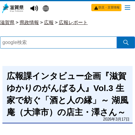
防災・災害情報
滋賀県
>
県政情報
>
広報
>
広報レポート
広報課インタビュー企画『滋賀
ゆかりのがんばる人』Vol.3 生
家で紡ぐ「酒と人の縁」～ 湖風
庵（大津市）の店主・澤さん～
2026年3月17日