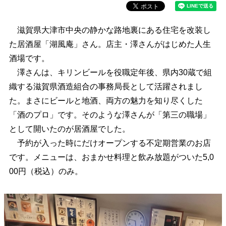
滋賀県大津市中央の静かな路地裏にある住宅を改装し
た居酒屋「湖風庵」さん。店主・澤さんがはじめた人生
酒場です。
澤さんは、キリンビールを役職定年後、県内30蔵で組
織する滋賀県酒造組合の事務局長として活躍されまし
た。まさにビールと地酒、両方の魅力を知り尽くした
「酒のプロ」です。そのような澤さんが「第三の職場」
として開いたのが居酒屋でした。
予約が入った時にだけオープンする不定期営業のお店
です。メニューは、おまかせ料理と飲み放題がついた5,0
00円（税込）のみ。