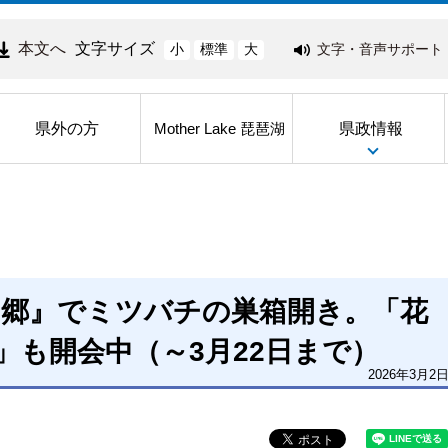
本文へ
文字サイズ
文字・音声サポート
小
標準
大
県外の方
県政情報
Mother Lake 琵琶湖
の郷』でミツバチの巣箱開き。「花
6」も開会中（～3月22日まで）
2026年3月2