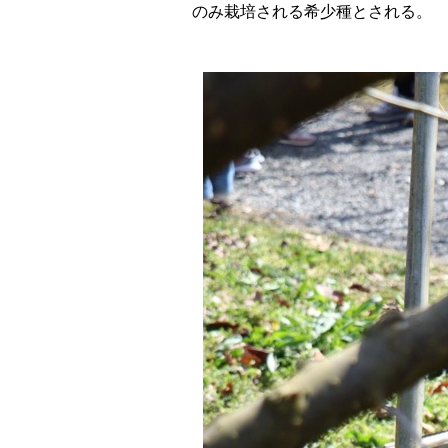
のみ栽培される希少種とされる。