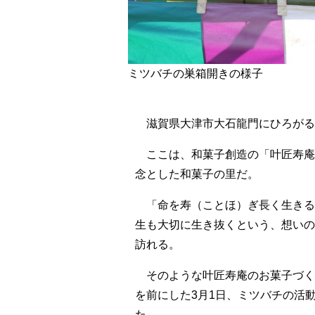
ミツバチの巣箱開きの様子
滋賀県大津市大石龍門にひろがる
ここは、和菓子創造の「叶匠寿庵
念とした和菓子の里だ。
「命を寿（ことほ）ぎ長く生きる
生も大切に生き抜くという、想いの
訪れる。
そのような叶匠寿庵のお菓子づく
を前にした3月1日、ミツバチの活
た。