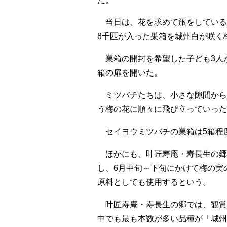
当日は、花を求めて旅をしている
8千匹が入った巣箱を城州白が咲く
巣箱の開封を希望した子ども3人
箱の扉を開いた。
ミツバチたちは、小さな隙間から
う梅の花に順々に飛び立っていった
セイヨウミツバチの巣箱は5箱程
ほかにも、叶匠寿庵・寿長生の郷
し、6月中旬～下旬にかけて梅の実
原料としても使用するという。
叶匠寿庵・寿長生の郷では、観賞用
中でも最も本数が多い品種が「城州