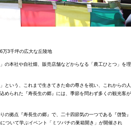
6万3千坪の広大な丘陵地
」の本社や自社畑、販売店舗などからなる「農工ひとつ」を理
」という、これまで生きてきた命の尊さを祝い、これからの人
込められた『寿長生の郷』には、季節を問わず多くの観光客が
りの拠点『寿長生の郷』で、二十四節気の一つである『啓蟄』
動について学ぶイベント「ミツバチの巣箱開き」が開催され