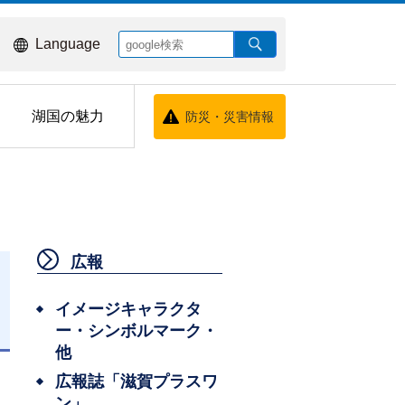
Language
湖国の魅力
防災・災害情報
広報
イメージキャラクタ
ー・シンボルマーク・
日
他
広報誌「滋賀プラスワ
ン」