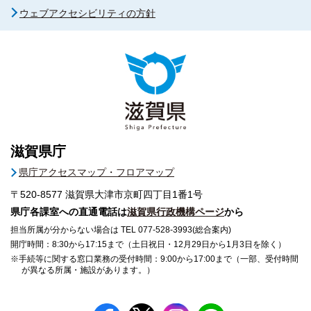
ウェブアクセシビリティの方針
滋賀県庁
県庁アクセスマップ・フロアマップ
〒520-8577
滋賀県大津市京町四丁目1番1号
県庁各課室への直通電話は
滋賀県行政機構ページ
から
担当所属が分からない場合は TEL 077-528-3993(総合案内)
開庁時間：8:30から17:15まで（土日祝日・12月29日から1月3日を除く）
※手続等に関する窓口業務の受付時間：9:00から17:00まで（一部、受付時間
が異なる所属・施設があります。）