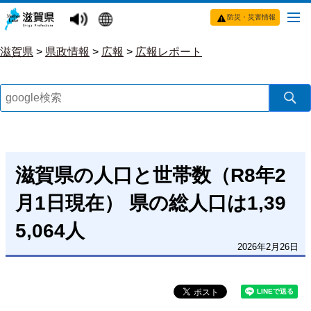
防災・災害情報
滋賀県
>
県政情報
>
広報
>
広報レポート
滋賀県の人口と世帯数（R8年2
月1日現在） 県の総人口は1,39
5,064人
2026年2月26日