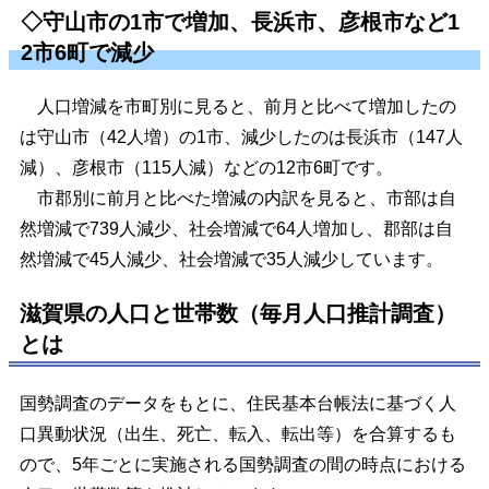
◇守山市の1市で増加、長浜市、彦根市など1
2市6町で減少
人口増減を市町別に見ると、前月と比べて増加したの
は守山市（42人増）の1市、減少したのは長浜市（147人
減）、彦根市（115人減）などの12市6町です。
市郡別に前月と比べた増減の内訳を見ると、市部は自
然増減で739人減少、社会増減で64人増加し、郡部は自
然増減で45人減少、社会増減で35人減少しています。
滋賀県の人口と世帯数（毎月人口推計調査）
とは
国勢調査のデータをもとに、住民基本台帳法に基づく人
口異動状況（出生、死亡、転入、転出等）を合算するも
ので、5年ごとに実施される国勢調査の間の時点における