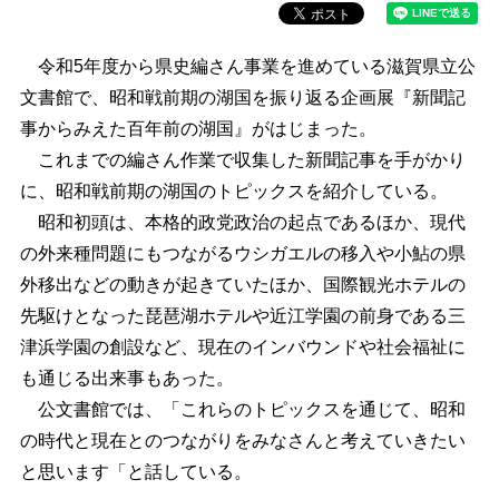
令和5年度から県史編さん事業を進めている滋賀県立公
文書館で、昭和戦前期の湖国を振り返る企画展『新聞記
事からみえた百年前の湖国』がはじまった。
これまでの編さん作業で収集した新聞記事を手がかり
に、昭和戦前期の湖国のトピックスを紹介している。
昭和初頭は、本格的政党政治の起点であるほか、現代
の外来種問題にもつながるウシガエルの移入や小鮎の県
外移出などの動きが起きていたほか、国際観光ホテルの
先駆けとなった琵琶湖ホテルや近江学園の前身である三
津浜学園の創設など、現在のインバウンドや社会福祉に
も通じる出来事もあった。
公文書館では、「これらのトピックスを通じて、昭和
の時代と現在とのつながりをみなさんと考えていきたい
と思います「と話している。