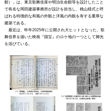
館）」は、東京歌舞伎座や明治生命館等を設計したこと
で有名な岡田建築事務所が設計を担当し、桃山様式と呼
ばれる特徴的な和風の外観と洋風の内観を有する重厚な
建築である。
最近は、昨年2025年に公開され大ヒットとなった、歌
舞伎界を描いた映画『国宝』のロケ地の一つとして脚光
を浴びている。