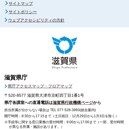
サイトマップ
サイトポリシー
ウェブアクセシビリティの方針
滋賀県庁
県庁アクセスマップ・フロアマップ
〒520-8577
滋賀県大津市京町四丁目1番1号
県庁各課室への直通電話は
滋賀県行政機構ページ
から
担当所属が分からない場合は TEL 077-528-3993(総合案内)
開庁時間：8:30から17:15まで（土日祝日・12月29日から1月3日を除く）
※手続等に関する窓口業務の受付時間：9:00から17:00まで（一部、受付時間
が異なる所属・施設があります。）