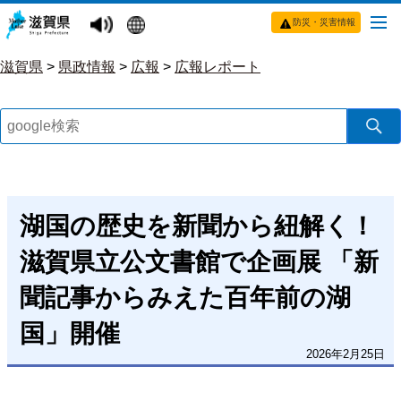
防災・災害情報
滋賀県
>
県政情報
>
広報
>
広報レポート
湖国の歴史を新聞から紐解く！
滋賀県立公文書館で企画展 「新
聞記事からみえた百年前の湖
国」開催
2026年2月25日